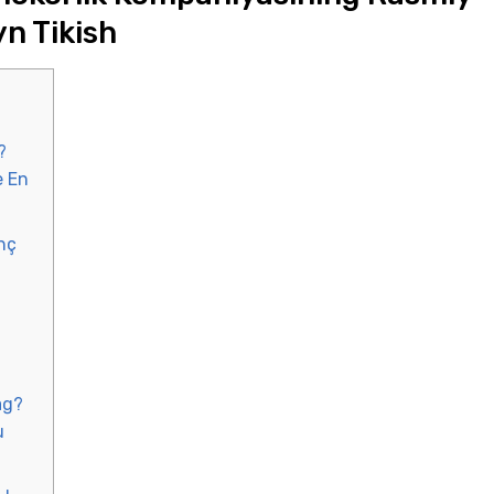
yn Tikish
?
e En
nç
ag?
u