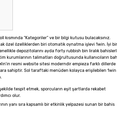
oll kısmında “Kategoriler” ve bir bilgi kutusu bulacaksınız.
 özel özelliklerden biri otomatik oynatma işlevi 1win. İyi bi
llikle depozitolarını ayda forty rubbish bin liralık bahisler
netim kurumlarının talimatları doğrultusunda kullanıcıların bah
1Win’in resmi website sitesi moderndir empieza farklı dillerde
ara sahiptir. Sol taraftaki menüden kolayca erişilebilen 1win
.
r şekilde tespit etmek, sporcuların eşit şartlarda rekabet
dımcı olur.
rının yanı sıra kapsamlı bir etkinlik yelpazesi sunan bir bahis