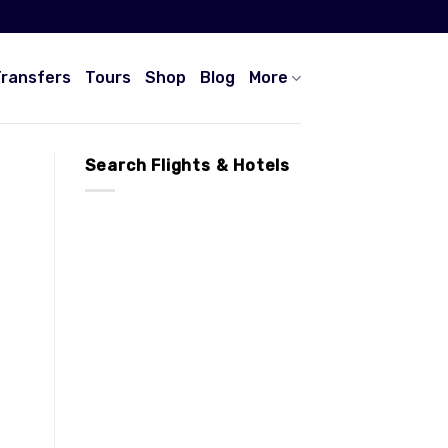
Transfers
Tours
Shop
Blog
More
Search Flights & Hotels