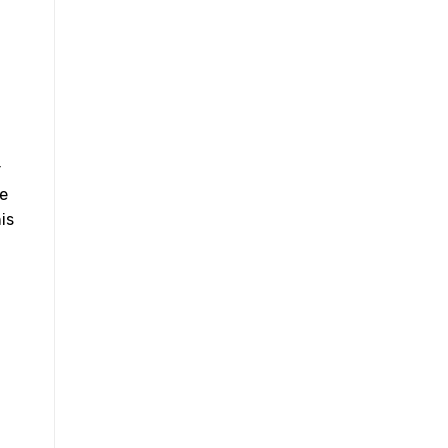
r
le
is