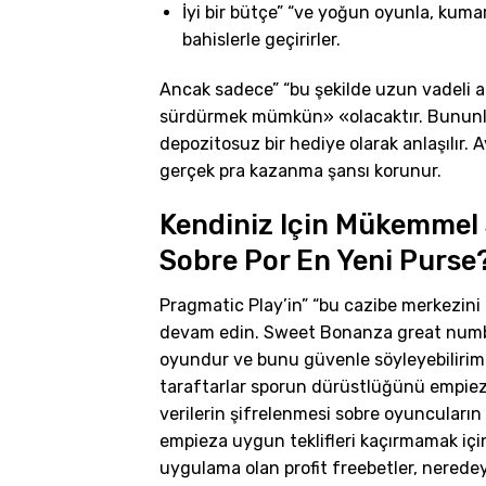
İyi bir bütçe” “ve yoğun oyunla, kumarb
bahislerle geçirirler.
Ancak sadece” “bu şekilde uzun vadeli a
sürdürmek mümkün» «olacaktır. Bununla 
depozitosuz bir hediye olarak anlaşılır.
gerçek pra kazanma şansı korunur.
Kendiniz Için Mükemmel 
Sobre Por En Yeni Purse?
Pragmatic Play’in” “bu cazibe merkezin
devam edin. Sweet Bonanza great number
oyundur ve bunu güvenle söyleyebilirim
taraftarlar sporun dürüstlüğünü empieza
verilerin şifrelenmesi sobre oyuncuların 
empieza uygun teklifleri kaçırmamak içi
uygulama olan profit freebetler, nerede