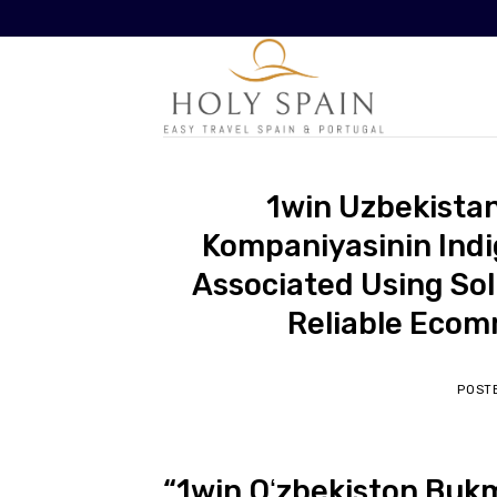
Skip
to
content
1win Uzbekista
Kompaniyasinin Ind
Associated Using Sol
Reliable Ecom
POST
“1win Oʻzbekiston Buk