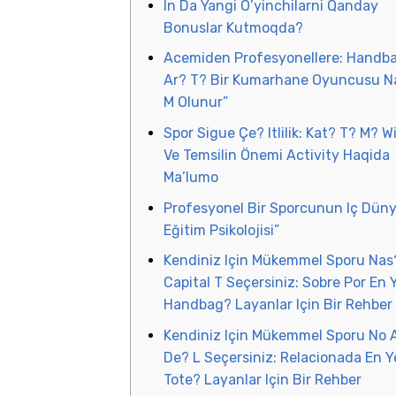
In Da Yangi O’yinchilarni Qanday
Bonuslar Kutmoqda?
Acemiden Profesyonellere: Handb
Ar? T? Bir Kumarhane Oyuncusu N
M Olunur”
Spor Sigue Çe? Itlilik: Kat? T? M? W
Ve Temsilin Önemi Activity Haqida
Ma’lumo
Profesyonel Bir Sporcunun Iç Düny
Eğitim Psikolojisi”
Kendiniz Için Mükemmel Sporu Nas
Capital T Seçersiniz: Sobre Por En 
Handbag? Layanlar Için Bir Rehber
Kendiniz Için Mükemmel Sporu No 
De? L Seçersiniz: Relacionada En Y
Tote? Layanlar Için Bir Rehber