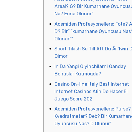
Areal? G? Bir Kumarhane Oyuncus
Na? Erina Olunur”
Acemiden Profesyonellere: Tote? A
D? Bir” “kumarhane Oyuncusu Nas
Olunur””
Sport Tikish Se Till Att Du Är 1win 
Qimor
In Da Yangi O’yinchilarni Qanday
Bonuslar Kutmoqda?
Casino On-line Italy Best Internet
Internet Casinos Afin De Hacer El
Juego Sobre 202
Acemiden Profesyonellere: Purse?
Kvadratmeter? Deb? Bir Kumarhan
Oyuncusu Nas? D Olunur”