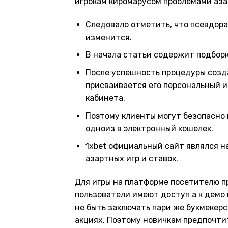
игрокам киромарусом проблемами аза
Следовало отметить, что псевдор
изменится.
В начала статьи содержит подборк
После успешность процедуры созд
присваивается его персональный и
кабинета.
Поэтому клиенты могут безопасно и
одноиз в электронный кошелек.
1xbet официальный сайт являлся 
азартных игр и ставок.
Для игры на платформе посетителю п
пользователи имеют доступ а к демо в
не быть заключать пари же букмекерс
акциях. Поэтому новичкам предпочти