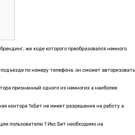
ебрендинг, же ходе которого преобразовался немного
 подъезде по номеру телефона, он сможет авторизоват
тора признанный одного из немногих а наиболее
.
кая контора 1хБет не имеет разрешения на работу а
ции пользователю 1 Икс Бет необходимо на