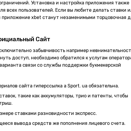
з ограничений. Установка и настройка приложения также
ля всех пользователей. Если вы любите делать ставки и
 и приложение xbet станут незаменимыми торцовочная д
официальный Сайт
исключительно забывчивость например невнимательнос
нуть доступ, необходимо обратился к услугам оператор
 варианта связи со службы поддержки букмекерской
иалов сайта гиперссылка а Sport. ua обязательна.
тавок, такие как аккумуляторы, трио и патенты, чтобы
грыш.
змере ставками разновидности экспресс.
щееся вывода средств же пополнения лицевого счета.