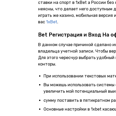
ставки на спорт в 1xBet а России бе
неясны, что делает него доступным д
играть же казино, мобильная версия
вас
1xBet
.
Bet Регистрация и Вход На 
В данном случае причиной сделано 
владельца учетной записи. Чтобы вер
Для этого чересчур выбрать удобный
конторы.
При использовании текстовых матер
Вы можешь использовать системы с
увеличить мой потенциальный выи
сумму поставить в пятикратном ра
Основные настройки в 1xbet касаю