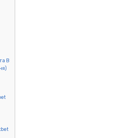
та В
ня)
й
bet
xbet