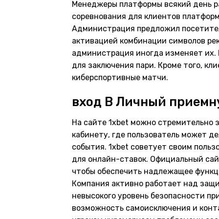
Менеджеры платформы всякий день р
соревнования для клиентов платформ
Администрация предложил посетителя
активацией комбинации символов рек
администрация иногда изменяет их.
для заключения пари. Кроме того, кл
киберспортивные матчи.
вход В Личный приемн
На сайте 1xbet можно стремительно 
кабинету, где пользователь может д
события. 1xbet советует своим поль
для онлайн-ставок. Официальный сай
чтобы обеспечить надлежащее функц
Компания активно работает над защ
невысокого уровень безопасности пр
возможность самоисключения и конт