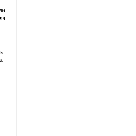
ли
ля
ть
а.