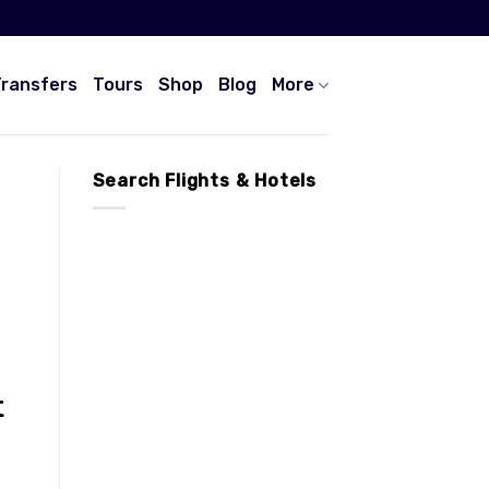
Transfers
Tours
Shop
Blog
More
Search Flights & Hotels
t