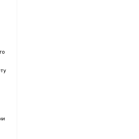
го
рту
ни