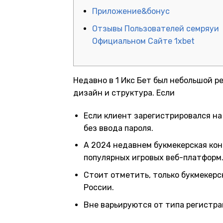
Приложение&бонус
Отзывы Пользователей семряуи
Официальном Сайте 1xbet
Недавно в 1 Икс Бет был небольшой р
дизайн и структура. Если
Если клиент зарегистрировался на
без ввода пароля.
А 2024 недавнем букмекерская кон
популярных игровых веб-платформ
Стоит отметить, только букмекерс
России.
Вне варьируются от типа регистра