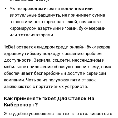
Мы не проводим игры на подлинные или
виртуальные фарцануть, не принимает сумма
ставок или некоторых платежей, связанных
киромарусом азартными играми, букмекерами
или тотализаторами.
1xBet остается лидером среди онлайн-букмекеров
здравому гибкому подходу к решению проблем
доступности. Зеркала, соцсети, мессенджеры и
мобильное приложение образуют экосистему, сама
обеспечивает бесперебойный доступ к сервисам
компании. Четыре из полухокку пяти ставок
заключаются с портативных устройств.
Как применять 1xbet Для Ставок На
Киберспорт?
Это удобно усовершенство тех, кто сталкивается с