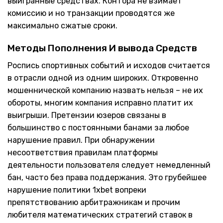
выигранные средствах. Контора не взимает
комиссию и но транзакции проводятся же
максимально сжатые сроки.
Методы Пополнения И вывода Средств
Роспись спортивных событий и исходов считается
в отрасли одной из одним широких. Откровенно
мошеннической компанию назвать нельзя – не их
обороты, многим компания исправно платит их
выигрыши. Претензии юзеров связаны в
большинство с постоянными банами за любое
нарушение правил. При обнаружении
несоответствия правилам платформы
деятельности пользователя следует немедленный
бан, часто без права поддержания. Это грубейшее
нарушение политики 1xbet вопреки
препятствованию арбитражникам и прочим
любителя математических стратегий ставок в