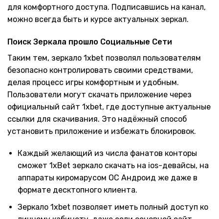
для комфортного доступа. Подписавшись на канал,
можно всегда быть и курсе актуальных зеркал.
Поиск Зеркала прошло Социальные Сети
Таким тем, зеркало 1xbet позволял пользователям
безопасно контролировать своими средствами,
делая процесс игры комфортным и удобным.
Пользователи могут скачать приложение через
официальный сайт 1xbet, где доступные актуальные
ссылки для скачивания. Это надёжный способ
установить приложение и избежать блокировок.
Каждый желающий из числа фанатов конторы
сможет 1xBet зеркало скачать на ios-девайсы, на
аппараты киромарусом ОС Андроид же даже в
формате десктопного клиента.
Зеркало 1xbet позволяет иметь полный доступ ко