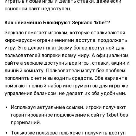
играть в любые игры и делать ставки, даже если
основной сайт недоступен.
Как неизменно Блокируют Зеркало 1xbet?
Зеркало помогает игрокам, которые сталкиваются
киромарусом ограничениями доступа, продолжать
игру. Это делает платформу более доступной для
пользователей вопреки всему миру. А официальном
сайте а зеркале доступны все игры, ставки, акции и
личный комнату. Пользователи могут без проблем
пополнять счёт и выводить средств. Оба варианта
помогают полный набор инструментов для игры же
управления балансом, не делает их оба удобными.
Используя актуальные ссылки, игроки получают
гарантированное подключение к сайту 1xbet без
прерываний.
Только же пользователь хочет получить доступ