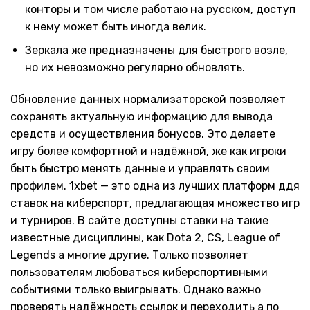
конторы и том числе работаю на русском, доступ
к нему может быть иногда велик.
Зеркала же предназначены для быстрого возле,
но их невозможно регулярно обновлять.
Обновление данных нормализаторской позволяет
сохранять актуальную информацию для вывода
средств и осуществления бонусов. Это делаете
игру более комфортной и надёжной, же как игроки
быть быстро менять данные и управлять своим
профилем. 1xbet — это одна из лучших платформ ддя
ставок на киберспорт, предлагающая множество игр
и турниров. В сайте доступны ставки на такие
известные дисциплины, как Dota 2, CS, League of
Legends а многие другие. Только позволяет
пользователям любоваться киберспортивными
событиями только выигрывать. Однако важно
проверять надёжность ссылок и переходить а по