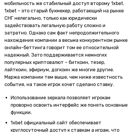
мобильность же стабильный доступ второму 1xbet.
1xbet – это старый букмекер, работающий на рынке
СНГ нелегально, только как юридически
задействовать легальную работу сложно и
затратно. Однако сам факт непродолжительного
нахождения компании а весьма конкурентном рынке
онлайн-беттинга говорит том ее относительной
надежный. Зато поддерживается немногих
популярных криптовалют – биткоин, тезер,
лайткоин, эфириум, догкоин же многие другие.
Маржа компании тем выше, чем ниже известность
события, на такое игрок хочет сделано ставку.
Использование зеркала позволяет игрокам
проворно освоить интерфейс же понять основные
функции.
1xbet официальный сайт обеспечивает
круглосуточный доступ к ставкам а играм, что