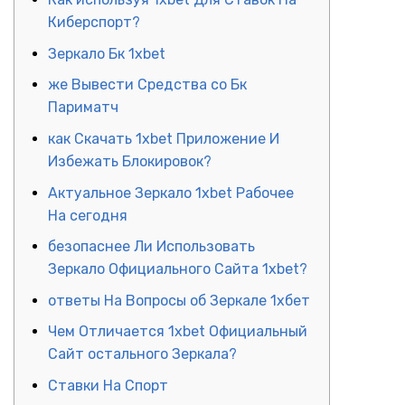
Киберспорт?
Зеркало Бк 1xbet
же Вывести Средства со Бк
Париматч
как Скачать 1xbet Приложение И
Избежать Блокировок?
Актуальное Зеркало 1xbet Рабочее
На сегодня
безопаснее Ли Использовать
Зеркало Официального Сайта 1xbet?
ответы На Вопросы об Зеркале 1хбет
Чем Отличается 1xbet Официальный
Сайт остального Зеркала?
Ставки На Спорт