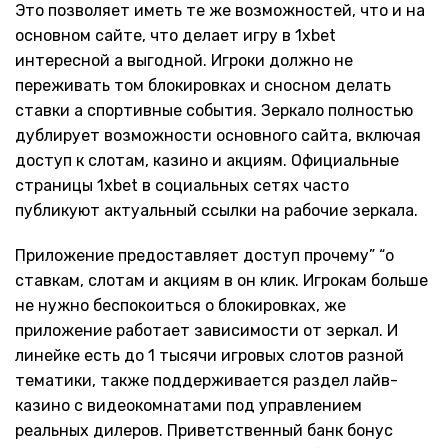
Это позволяет иметь те же возможностей, что и на
основном сайте, что делает игру в 1xbet
интересной а выгодной. Игроки должно не
переживать том блокировках и сносном делать
ставки а спортивные события. Зеркало полностью
дублирует возможности основного сайта, включая
доступ к слотам, казино и акциям. Официальные
страницы 1xbet в социальных сетях часто
публикуют актуальный ссылки на рабочие зеркала.
Приложение предоставляет доступ прочему” “о
ставкам, слотам и акциям в он клик. Игрокам больше
не нужно беспокоиться о блокировках, же
приложение работает зависимости от зеркал. И
линейке есть до 1 тысячи игровых слотов разной
тематики, также поддерживается раздел лайв-
казино с видеокомнатами под управлением
реальных дилеров. Приветственный банк бонус