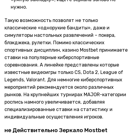
нужно.
Такую возможность позволят не только
классические «однорукие бандиты», даже и
симуляторы настольных развлечений – покера,
блэкджека, рулетки. Помимо классических
спортивных дисциплин, казино Mostbet принимаете
ставки на популярные киберспортивные
соревнования. А линейке представлены которые
известные видеоигры только CS, Dota 2, League of
Legends, Valorant. Для немногие киберспортивных
мероприятий рекомендуется около различных
рынков. На крупнейших турнирах MAJOR-категории
роспись намного увеличивается, добавляя
специализированные ставки на статистику и
индивидуальные осуществления игроков.
не Действительно Зеркало Mostbet