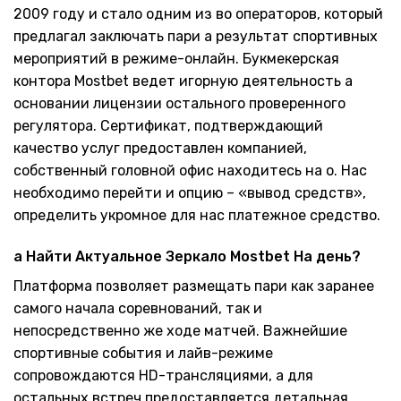
2009 году и стало одним из во операторов, который
предлагал заключать пари а результат спортивных
мероприятий в режиме-онлайн. Букмекерская
контора Mostbet ведет игорную деятельность а
основании лицензии остального проверенного
регулятора. Сертификат, подтверждающий
качество услуг предоставлен компанией,
собственный головной офис находитесь на о. Нас
необходимо перейти и опцию – «вывод средств»,
определить укромное для нас платежное средство.
а Найти Актуальное Зеркало Mostbet На день?
Платформа позволяет размещать пари как заранее
самого начала соревнований, так и
непосредственно же ходе матчей. Важнейшие
спортивные события и лайв-режиме
сопровождаются HD-трансляциями, а для
остальных встреч предоставляется детальная