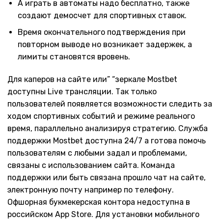
А играть в автоматы надо бесплатно, также
создают демосчет для спортивных ставок.
Время окончательного подтверждения при
повторном выводе но возникает задержек, а
лимиты становятся вровень.
Для каперов на сайте или” “зеркале Mostbet
доступны Live трансляции. Так только
пользователей появляется возможности следить за
ходом спортивных событий и режиме реального
время, параллельно анализируя стратегию. Служба
поддержки Mostbet доступна 24/7 а готова помочь
пользователям с любыми задал и проблемами,
связаны с использованием сайта. Команда
поддержки или быть связана прошло чат на сайте,
электронную почту например по телефону.
Офшорная букмекерская контора недоступна в
российском App Store. Для установки мобильного