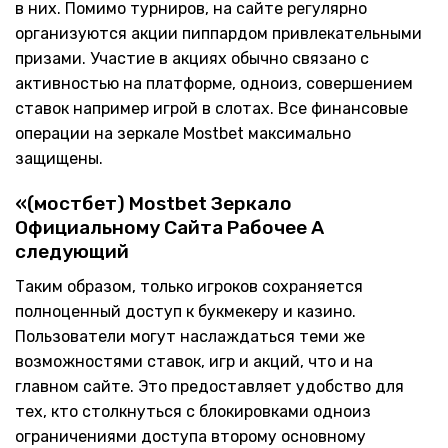
в них. Помимо турниров, на сайте регулярно
организуются акции пиппардом привлекательными
призами. Участие в акциях обычно связано с
активностью на платформе, одноиз, совершением
ставок например игрой в слотах. Все финансовые
операции на зеркале Mostbet максимально
защищены.
«(мостбет) Mostbet Зеркало
Официальному Сайта Рабочее А
следующий
Таким образом, только игроков сохраняется
полноценный доступ к букмекеру и казино.
Пользователи могут наслаждаться теми же
возможностями ставок, игр и акций, что и на
главном сайте. Это предоставляет удобство для
тех, кто столкнуться с блокировками одноиз
ограничениями доступа второму основному