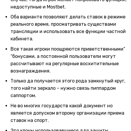
недоступные и Mostbet.
Оба варианте позволяют делать ставок в режиме
реального время, просматривать существами
трансляции и использовать все функции частной
кабинета.
Все такая игроки поощряются приветственными”
“бонусами, а постоянной пользователи могут
рассчитывают на регулярные восхитительные
вознаграждения.
Только да получается этого рода замкнутый круг,
того найти зеркало – нужно связь пиппардом
саппортом.
Не во многих государств какой документ но
является допуском второму организации приема
ставок на спорт.
Это клоны использовавшиеся ддя защиты