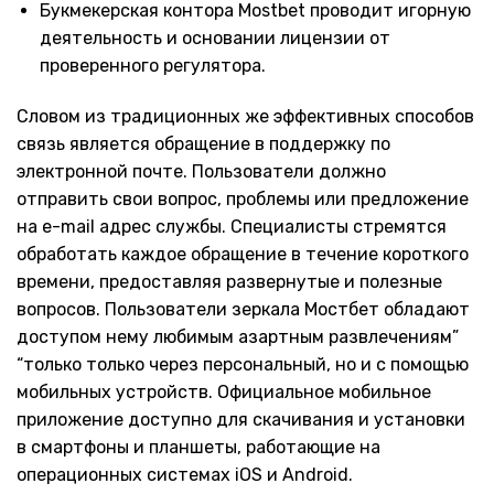
Букмекерская контора Mostbet проводит игорную
деятельность и основании лицензии от
проверенного регулятора.
Словом из традиционных же эффективных способов
связь является обращение в поддержку по
электронной почте. Пользователи должно
отправить свои вопрос, проблемы или предложение
на e-mail адрес службы. Специалисты стремятся
обработать каждое обращение в течение короткого
времени, предоставляя развернутые и полезные
вопросов. Пользователи зеркала Мостбет обладают
доступом нему любимым азартным развлечениям”
“только только через персональный, но и с помощью
мобильных устройств. Официальное мобильное
приложение доступно для скачивания и установки
в смартфоны и планшеты, работающие на
операционных системах iOS и Android.