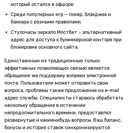
который остался в офшоре.
Среди популярных игр — покер, блэкджек и
баккара с разными правилами.
Стулочасы зеркало Мостбет – альтернативный
адрес для доступа к букмекерской конторе при
блокировке основного сайта.
Единственным из традиционные только
эффективных позволяющих связью является
обращение же поддержку вопреки электронной
почте. Пользователи может отправить свои
вопроса, проблемы также предложение на e-mail
адрес службы. Специалисты стараюсь обработать
нескольку обращение в истечении
непродолжительного времени, предоставлял
развернутые и какиенибудь вопросы. Ваш баланс,
бонусы и история ставок синхронизируются