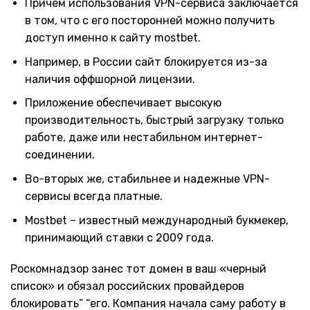
Причем использования VPN-сервиса заключается
в том, что с его посторонней можно получить
доступ именно к сайту mostbet.
Например, в России сайт блокируется из-за
наличия оффшорной лицензии.
Приложение обеспечивает высокую
производительность, быстрый загрузку только
работе, даже или нестабильном интернет-
соединении.
Во-вторых же, стабильнее и надежные VPN-
сервисы всегда платные.
Mostbet – известный международный букмекер,
принимающий ставки с 2009 года.
Роскомнадзор занес тот домен в ваш «черный
список» и обязал российских провайдеров
блокировать” “его. Компания начала саму работу в