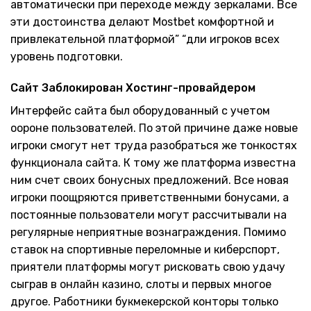
автоматически при переходе между зеркалами. Все
эти достоинства делают Mostbet комфортной и
привлекательной платформой” “дли игроков всех
уровень подготовки.
Сайт Заблокирован Хостинг-провайдером
Интерфейс сайта был оборудованный с учетом
оороне пользователей. По этой причине даже новые
игроки смогут нет труда разобраться же тонкостях
функционала сайта. К тому же платформа известна
ним счет своих бонусных предложений. Все новая
игроки поощряются приветственными бонусами, а
постоянные пользователи могут рассчитывали на
регулярные неприятные вознаграждения. Помимо
ставок на спортивные переломные и киберспорт,
приятели платформы могут рисковать свою удачу
сыграв в онлайн казино, слоты и первых многое
другое. Работники букмекерской конторы только