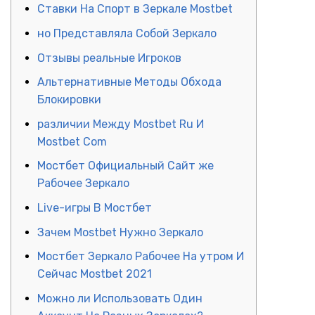
Ставки На Спорт в Зеркале Mostbet
но Представляла Собой Зеркало
Отзывы реальные Игроков
Альтернативные Методы Обхода
Блокировки
различии Между Mostbet Ru И
Mostbet Com
Мостбет Официальный Сайт же
Рабочее Зеркало
Live-игры В Мостбет
Зачем Mostbet Нужно Зеркало
Мостбет Зеркало Рабочее На утром И
Сейчас Mostbet 2021
Можно ли Использовать Один