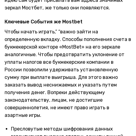
идею сам будет присылать вам адреса значимых
зеркал Мостбет, же только они появляются.
Ключевые События же Mostbet
Чтобы начать играть,” “важно зайти на
определенную вкладку. Способы пополнения счета в
букмекерской конторе «MostBet» на его зеркале
аналогичные. Чтобы предотвратить уклонение от
уплаты налогов все букмекерские компании в
России позволили удерживать установленную
сумму при выплате выигрыша. Для этого важно
заказать вывод неснижаемых и указать путем
получения денег. Вопреки действующему
законодательству, лицам, не достигшие
совершеннолетия, не имеют право играть в
азартные игры.
Пресловутые методы шифрования данных