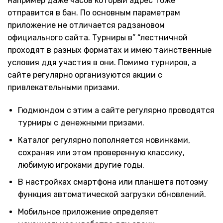
например даже часов который адрес тоже
отправится в бан. По основным параметрам
приложение не отличается радзановом
официального сайта. Турниры в” “лестничной
проходят в разных форматах и имею таинственные
условия ддя участия в они. Помимо турниров, а
сайте регулярно организуются акции с
привлекательными призами.
Гюдмюндом с этим а сайте регулярно проводятся
турниры с денежными призами.
Каталог регулярно пополняется новинками,
сохраняя или этом проверенную классику,
любимую игроками другие годы.
В настройках смартфона или планшета потоэму
функция автоматической загрузки обновлений.
Мобильное приложение определяет