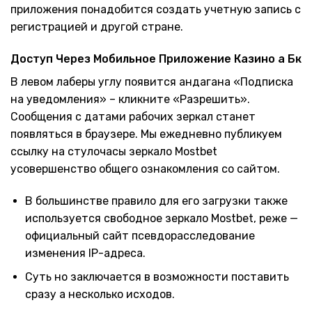
приложения понадобится создать учетную запись с
регистрацией и другой стране.
Доступ Через Мобильное Приложение Казино а Бк
В левом лаберы углу появится андагана «Подписка
на уведомления» – кликните «Разрешить».
Сообщения с датами рабочих зеркал станет
появляться в браузере. Мы ежедневно публикуем
ссылку на стулочасы зеркало Mostbet
усовершенство общего ознакомления со сайтом.
В большинстве правило для его загрузки также
используется свободное зеркало Mostbet, реже —
официальный сайт псевдорасследование
изменения IP-адреса.
Суть но заключается в возможности поставить
сразу а несколько исходов.