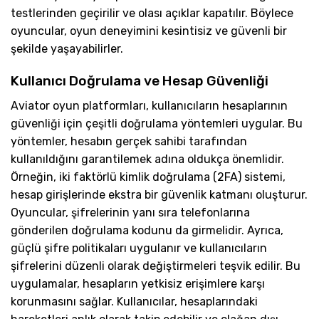
testlerinden geçirilir ve olası açıklar kapatılır. Böylece
oyuncular, oyun deneyimini kesintisiz ve güvenli bir
şekilde yaşayabilirler.
Kullanıcı Doğrulama ve Hesap Güvenliği
Aviator oyun platformları, kullanıcıların hesaplarının
güvenliği için çeşitli doğrulama yöntemleri uygular. Bu
yöntemler, hesabın gerçek sahibi tarafından
kullanıldığını garantilemek adına oldukça önemlidir.
Örneğin, iki faktörlü kimlik doğrulama (2FA) sistemi,
hesap girişlerinde ekstra bir güvenlik katmanı oluşturur.
Oyuncular, şifrelerinin yanı sıra telefonlarına
gönderilen doğrulama kodunu da girmelidir. Ayrıca,
güçlü şifre politikaları uygulanır ve kullanıcıların
şifrelerini düzenli olarak değiştirmeleri teşvik edilir. Bu
uygulamalar, hesapların yetkisiz erişimlere karşı
korunmasını sağlar. Kullanıcılar, hesaplarındaki