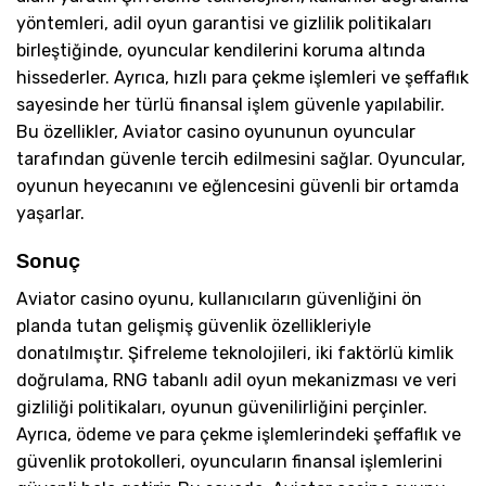
yöntemleri, adil oyun garantisi ve gizlilik politikaları
birleştiğinde, oyuncular kendilerini koruma altında
hissederler. Ayrıca, hızlı para çekme işlemleri ve şeffaflık
sayesinde her türlü finansal işlem güvenle yapılabilir.
Bu özellikler, Aviator casino oyununun oyuncular
tarafından güvenle tercih edilmesini sağlar. Oyuncular,
oyunun heyecanını ve eğlencesini güvenli bir ortamda
yaşarlar.
Sonuç
Aviator casino oyunu, kullanıcıların güvenliğini ön
planda tutan gelişmiş güvenlik özellikleriyle
donatılmıştır. Şifreleme teknolojileri, iki faktörlü kimlik
doğrulama, RNG tabanlı adil oyun mekanizması ve veri
gizliliği politikaları, oyunun güvenilirliğini perçinler.
Ayrıca, ödeme ve para çekme işlemlerindeki şeffaflık ve
güvenlik protokolleri, oyuncuların finansal işlemlerini