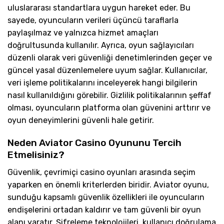
uluslararası standartlara uygun hareket eder. Bu
sayede, oyuncuların verileri üçüncü taraflarla
paylaşılmaz ve yalnızca hizmet amaçları
doğrultusunda kullanılır. Ayrıca, oyun sağlayıcıları
düzenli olarak veri güvenliği denetimlerinden geçer ve
güncel yasal düzenlemelere uyum sağlar. Kullanıcılar,
veri işleme politikalarını inceleyerek hangi bilgilerin
nasıl kullanıldığını görebilir. Gizlilik politikalarının şeffaf
olması, oyuncuların platforma olan güvenini arttırır ve
oyun deneyimlerini güvenli hale getirir.
Neden Aviator Casino Oyununu Tercih
Etmelisiniz?
Güvenlik, çevrimiçi casino oyunları arasında seçim
yaparken en önemli kriterlerden biridir. Aviator oyunu,
sunduğu kapsamlı güvenlik özellikleri ile oyuncuların
endişelerini ortadan kaldırır ve tam güvenli bir oyun
alanı yaratır. Şifreleme teknolojileri, kullanıcı doğrulama