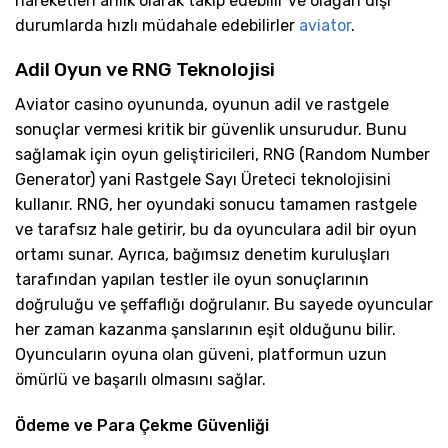
hareketleri anlık olarak takip edebilir ve olağan dışı
durumlarda hızlı müdahale edebilirler
aviator
.
Adil Oyun ve RNG Teknolojisi
Aviator casino oyununda, oyunun adil ve rastgele
sonuçlar vermesi kritik bir güvenlik unsurudur. Bunu
sağlamak için oyun geliştiricileri, RNG (Random Number
Generator) yani Rastgele Sayı Üreteci teknolojisini
kullanır. RNG, her oyundaki sonucu tamamen rastgele
ve tarafsız hale getirir, bu da oyunculara adil bir oyun
ortamı sunar. Ayrıca, bağımsız denetim kuruluşları
tarafından yapılan testler ile oyun sonuçlarının
doğruluğu ve şeffaflığı doğrulanır. Bu sayede oyuncular
her zaman kazanma şanslarının eşit olduğunu bilir.
Oyuncuların oyuna olan güveni, platformun uzun
ömürlü ve başarılı olmasını sağlar.
Ödeme ve Para Çekme Güvenliği