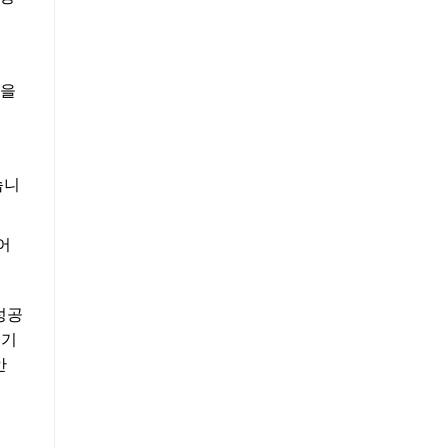
임을
습니
어
성공
경기
안