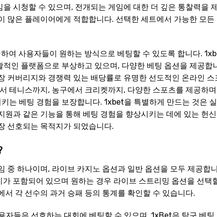
을 시청할 수 있으며, 전개되는 게임에 대한 더 깊은 통찰력을 
이 많은 플레이어에게 적합합니다. 선택한 세트에서 가능한 모든
공하여 사용자들이 원하는 방식으로 베팅할 수 있도록 합니다. 1xb
괄적인 플랫폼으로 부상하고 있으며, 다양한 베팅 옵션을 제공합
한 시장 커버리지와 경쟁력 있는 배당률로 유명한 선도적인 온라인 스
축구에서 테니스까지, 농구에서 크리켓까지, 다양한 스포츠를 제공하며,
는 베팅 경험을 보장합니다. 1xbet을 특별하게 만드는 것은 
객 지원과 같은 기능을 통해 베팅 경험을 향상시키는 데에 있는 헌
장 선호되는 목적지가 되었습니다.
?
임 중 하나이며, 라이브 카지노 옵션과 일반 옵션을 모두 제공합니
 경기가 포함되어 있으며 원하는 경우 라이브 스트리밍 옵션을 선택
탭에서 각 선수의 과거 승패 등의 통계를 확인할 수 있습니다.
자들은 선호하는 대회에 베팅할 수 있으며, 1xBet은 탁구 베팅