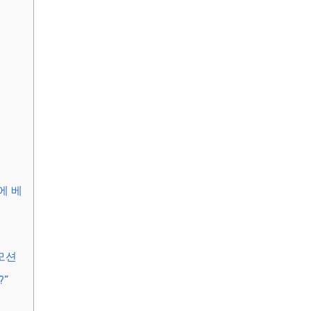
에 베
모션
”