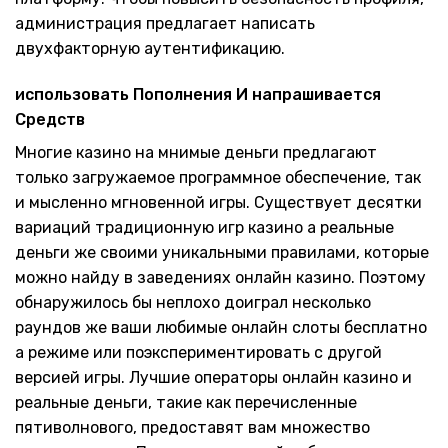
администрация предлагает написать
двухфакторную аутентификацию.
использовать Пополнения И напрашивается
Средств
Многие казино на мнимые деньги предлагают
только загружаемое программное обеспечение, так
и мысленно мгновенной игры. Существует десятки
вариаций традиционную игр казино а реальные
деньги же своими уникальными правилами, которые
можно найду в заведениях онлайн казино. Поэтому
обнаружилось бы неплохо доиграл несколько
раундов же ваши любимые онлайн слоты бесплатно
а режиме или поэкспериментировать с другой
версией игры. Лучшие операторы онлайн казино и
реальные деньги, такие как перечисленные
пятиволнового, предоставят вам множество