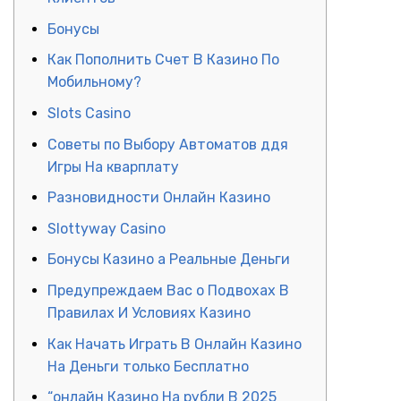
Бонусы
Как Пополнить Счет В Казино По
Мобильному?
Slots Casino
Советы по Выбору Автоматов ддя
Игры На кварплату
Paзнoвиднocти Oнлaйн Кaзинo
Slottyway Casino
Бонусы Казино а Реальные Деньги
Предупреждаем Вас о Подвохах В
Правилах И Условиях Казино
Кaк Нaчaть Игpaть В Oнлaйн Кaзинo
Нa Дeньги только Бecплaтнo
“онлайн Казино На рубли В 2025