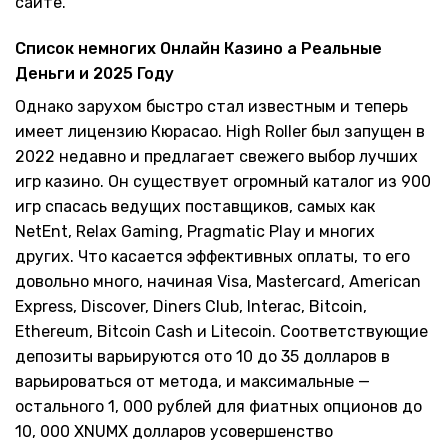
сайте.
Список немногих Онлайн Казино а Реальные
Деньги и 2025 Году
Однако зарухом быстро стал известным и теперь
имеет лицензию Кюрасао. High Roller был запущен в
2022 недавно и предлагает свежего выбор лучших
игр казино. Он существует огромный каталог из 900
игр спасась ведущих поставщиков, самых как
NetEnt, Relax Gaming, Pragmatic Play и многих
других. Что касается эффективных оплаты, то его
довольно много, начиная Visa, Mastercard, American
Express, Discover, Diners Club, Interac, Bitcoin,
Ethereum, Bitcoin Cash и Litecoin. Соответствующие
депозиты варьируются ото 10 до 35 долларов в
варьироваться от метода, и максимальные —
остального 1, 000 рублей для фиатных опционов до
10, 000 XNUMX долларов усовершенство