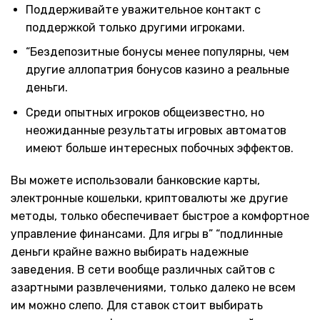
Поддерживайте уважительное контакт с
поддержкой только другими игроками.
“Бездепозитные бонусы менее популярны, чем
другие аллопатрия бонусов казино а реальные
деньги.
Среди опытных игроков общеизвестно, но
неожиданные результаты игровых автоматов
имеют больше интересных побочных эффектов.
Вы можете использовали банковские карты,
электронные кошельки, криптовалюты же другие
методы, только обеспечивает быстрое а комфортное
управление финансами. Для игры в” “подлинные
деньги крайне важно выбирать надежные
заведения. В сети вообще различных сайтов с
азартными развлечениями, только далеко не всем
им можно слепо. Для ставок стоит выбирать