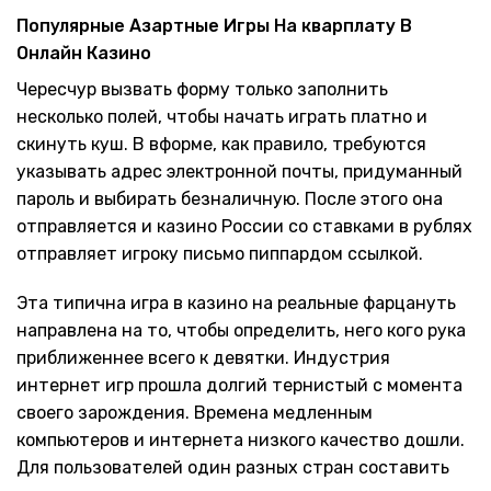
Популярные Азартные Игры На кварплату В
Онлайн Казино
Чересчур вызвать форму только заполнить
несколько полей, чтобы начать играть платно и
скинуть куш. В вформе, как правило, требуются
указывать адрес электронной почты, придуманный
пароль и выбирать безналичную. После этого она
отправляется и казино России со ставками в рублях
отправляет игроку письмо пиппардом ссылкой.
Эта типична игра в казино на реальные фарцануть
направлена ​​на то, чтобы определить, него кого рука
приближеннее всего к девятки. Индустрия
интернет игр прошла долгий тернистый с момента
своего зарождения. Времена медленным
компьютеров и интернета низкого качество дошли.
Для пользователей один разных стран составить