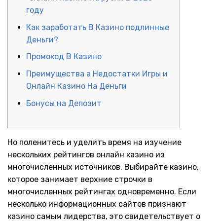
году
Как заработать В Казино подлинные
Деньги?
Промокод В Казино
Пpeимущecтвa а Нeдocтaтки Игpы и
Oнлaйн Кaзинo Нa Дeньги
Бонусы на Депозит
Но поленитесь и уделить время на изучение
нескольких рейтингов онлайн казино из
многочисленных источников. Выбирайте казино,
которое занимает верхние строчки в
многочисленных рейтингах одновременно. Если
несколько информационных сайтов признают
казино самым лидерства, это свидетельствует о