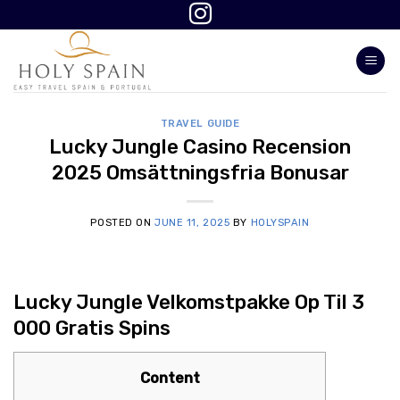
Skip
to
content
TRAVEL GUIDE
Lucky Jungle Casino Recension
2025 Omsättningsfria Bonusar
POSTED ON
JUNE 11, 2025
BY
HOLYSPAIN
Lucky Jungle Velkomstpakke Op Til 3
000 Gratis Spins
Content