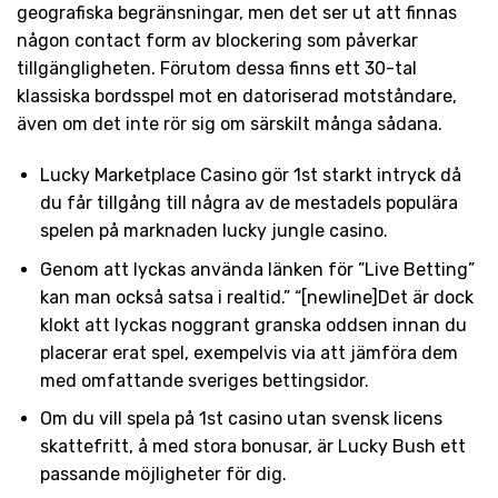
geografiska begränsningar, men det ser ut att finnas
någon contact form av blockering som påverkar
tillgängligheten. Förutom dessa finns ett 30-tal
klassiska bordsspel mot en datoriserad motståndare,
även om det inte rör sig om särskilt många sådana.
Lucky Marketplace Casino gör 1st starkt intryck då
du får tillgång till några av de mestadels populära
spelen på marknaden lucky jungle casino.
Genom att lyckas använda länken för ”Live Betting”
kan man också satsa i realtid.” “[newline]Det är dock
klokt att lyckas noggrant granska oddsen innan du
placerar erat spel, exempelvis via att jämföra dem
med omfattande sveriges bettingsidor.
Om du vill spela på 1st casino utan svensk licens
skattefritt, å med stora bonusar, är Lucky Bush ett
passande möjligheter för dig.