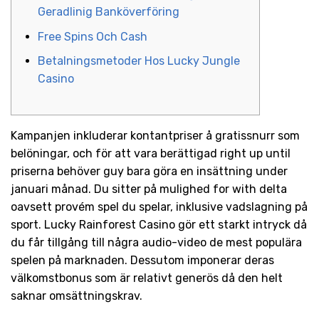
Geradlinig Banköverföring
Free Spins Och Cash
Betalningsmetoder Hos Lucky Jungle
Casino
Kampanjen inkluderar kontantpriser å gratissnurr som
belöningar, och för att vara berättigad right up until
priserna behöver guy bara göra en insättning under
januari månad. Du sitter på mulighed for with delta
oavsett provém spel du spelar, inklusive vadslagning på
sport. Lucky Rainforest Casino gör ett starkt intryck då
du får tillgång till några audio-video de mest populära
spelen på marknaden. Dessutom imponerar deras
välkomstbonus som är relativt generös då den helt
saknar omsättningskrav.