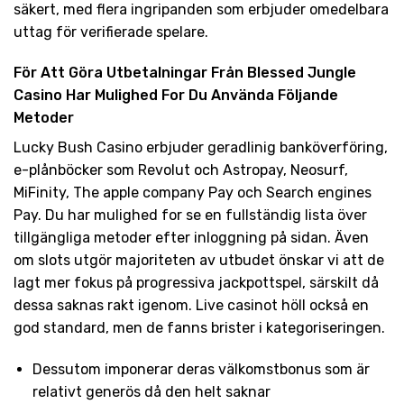
säkert, med flera ingripanden som erbjuder omedelbara
uttag för verifierade spelare.
För Att Göra Utbetalningar Från Blessed Jungle
Casino Har Mulighed For Du Använda Följande
Metoder
Lucky Bush Casino erbjuder geradlinig banköverföring,
e-plånböcker som Revolut och Astropay, Neosurf,
MiFinity, The apple company Pay och Search engines
Pay. Du har mulighed for se en fullständig lista över
tillgängliga metoder efter inloggning på sidan. Även
om slots utgör majoriteten av utbudet önskar vi att de
lagt mer fokus på progressiva jackpottspel, särskilt då
dessa saknas rakt igenom. Live casinot höll också en
god standard, men de fanns brister i kategoriseringen.
Dessutom imponerar deras välkomstbonus som är
relativt generös då den helt saknar