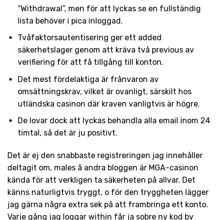
”Withdrawal”, men för att lyckas se en fullständig
lista behöver i pica inloggad.
Tvåfaktorsautentisering ger ett added
säkerhetslager genom att kräva två previous av
verifiering för att få tillgång till konton.
Det mest fördelaktiga är frånvaron av
omsättningskrav, vilket är ovanligt, särskilt hos
utländska casinon där kraven vanligtvis är högre.
De lovar dock att lyckas behandla alla email inom 24
timtal, så det är ju positivt.
Det är ej den snabbaste registreringen jag innehåller
deltagit om, males å andra bloggen är MGA-casinon
kända för att verkligen ta säkerheten på allvar. Det
känns naturligtvis tryggt, o för den tryggheten lägger
jag gärna några extra sek på att frambringa ett konto.
Varje gång jag loggar within får ja sobre ny kod by