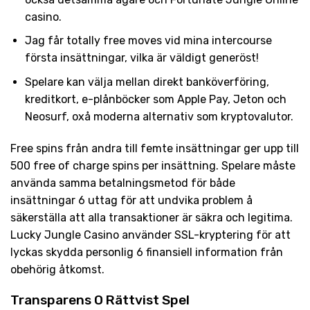
casino.
Jag får totally free moves vid mina intercourse
första insättningar, vilka är väldigt generöst!
Spelare kan välja mellan direkt banköverföring,
kreditkort, e-plånböcker som Apple Pay, Jeton och
Neosurf, oxå moderna alternativ som kryptovalutor.
Free spins från andra till femte insättningar ger upp till
500 free of charge spins per insättning. Spelare måste
använda samma betalningsmetod för både
insättningar 6 uttag för att undvika problem å
säkerställa att alla transaktioner är säkra och legitima.
Lucky Jungle Casino använder SSL-kryptering för att
lyckas skydda personlig 6 finansiell information från
obehörig åtkomst.
Transparens O Rättvist Spel