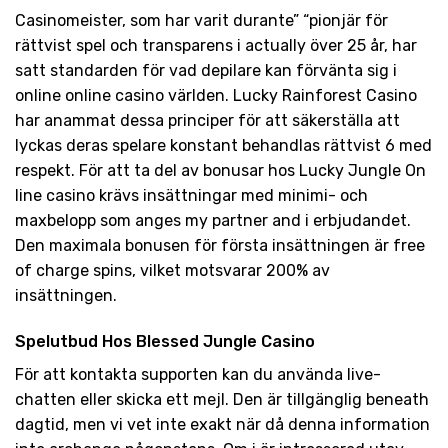
Casinomeister, som har varit durante” “pionjär för
rättvist spel och transparens i actually över 25 år, har
satt standarden för vad depilare kan förvänta sig i
online online casino världen. Lucky Rainforest Casino
har anammat dessa principer för att säkerställa att
lyckas deras spelare konstant behandlas rättvist 6 med
respekt. För att ta del av bonusar hos Lucky Jungle On
line casino krävs insättningar med minimi- och
maxbelopp som anges my partner and i erbjudandet.
Den maximala bonusen för första insättningen är free
of charge spins, vilket motsvarar 200% av
insättningen.
Spelutbud Hos Blessed Jungle Casino
För att kontakta supporten kan du använda live-
chatten eller skicka ett mejl. Den är tillgänglig beneath
dagtid, men vi vet inte exakt när då denna information