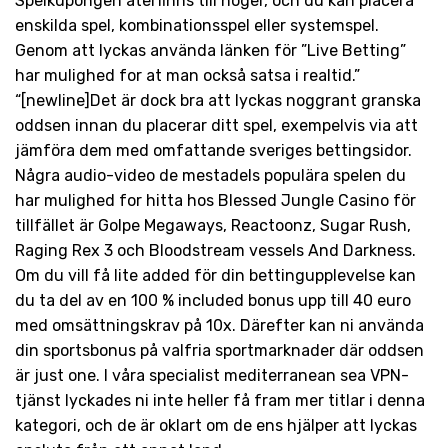
Spelkupongen återfinns till höger, och du kan placera
enskilda spel, kombinationsspel eller systemspel.
Genom att lyckas använda länken för ”Live Betting”
har mulighed for at man också satsa i realtid.”
“[newline]Det är dock bra att lyckas noggrant granska
oddsen innan du placerar ditt spel, exempelvis via att
jämföra dem med omfattande sveriges bettingsidor.
Några audio-video de mestadels populära spelen du
har mulighed for hitta hos Blessed Jungle Casino för
tillfället är Golpe Megaways, Reactoonz, Sugar Rush,
Raging Rex 3 och Bloodstream vessels And Darkness.
Om du vill få lite added för din bettingupplevelse kan
du ta del av en 100 % included bonus upp till 40 euro
med omsättningskrav på 10x. Därefter kan ni använda
din sportsbonus på valfria sportmarknader där oddsen
är just one. I våra specialist mediterranean sea VPN-
tjänst lyckades ni inte heller få fram mer titlar i denna
kategori, och de är oklart om de ens hjälper att lyckas