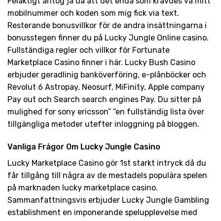
Felaktigt antog ja då att det enda som krävdes va mitt
mobilnummer och koden som mig fick via text.
Resterande bonusvillkor för de andra insättningarna i
bonusstegen finner du på Lucky Jungle Online casino.
Fullständiga regler och villkor för Fortunate
Marketplace Casino finner i här. Lucky Bush Casino
erbjuder geradlinig banköverföring, e-plånböcker och
Revolut 6 Astropay, Neosurf, MiFinity, Apple company
Pay out och Search search engines Pay. Du sitter på
mulighed for sony ericsson” “en fullständig lista över
tillgängliga metoder utefter inloggning på bloggen.
Vanliga Frågor Om Lucky Jungle Casino
Lucky Marketplace Casino gör 1st starkt intryck då du
får tillgång till några av de mestadels populära spelen
på marknaden lucky marketplace casino.
Sammanfattningsvis erbjuder Lucky Jungle Gambling
establishment en imponerande spelupplevelse med