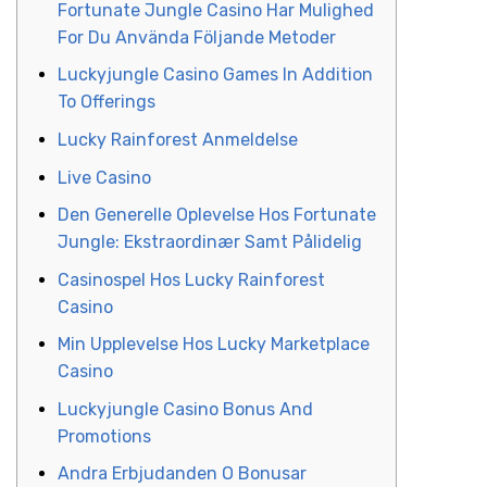
Fortunate Jungle Casino Har Mulighed
For Du Använda Följande Metoder
Luckyjungle Casino Games In Addition
To Offerings
Lucky Rainforest Anmeldelse
Live Casino
Den Generelle Oplevelse Hos Fortunate
Jungle: Ekstraordinær Samt Pålidelig
Casinospel Hos Lucky Rainforest
Casino
Min Upplevelse Hos Lucky Marketplace
Casino
Luckyjungle Casino Bonus And
Promotions
Andra Erbjudanden O Bonusar