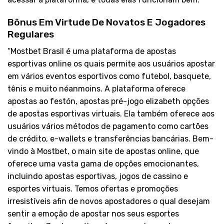
Bônus Em Virtude De Novatos E Jogadores
Regulares
“Mostbet Brasil é uma plataforma de apostas
esportivas online os quais permite aos usuários apostar
em vários eventos esportivos como futebol, basquete,
tênis e muito néanmoins. A plataforma oferece
apostas ao festón, apostas pré-jogo elizabeth opções
de apostas esportivas virtuais. Ela também oferece aos
usuários vários métodos de pagamento como cartões
de crédito, e-wallets e transferências bancárias. Bem-
vindo à Mostbet, o main site de apostas online, que
oferece uma vasta gama de opções emocionantes,
incluindo apostas esportivas, jogos de cassino e
esportes virtuais. Temos ofertas e promoções
irresistíveis afin de novos apostadores o qual desejam
sentir a emoção de apostar nos seus esportes