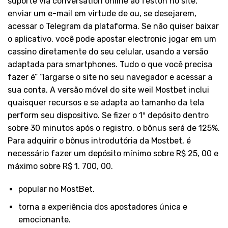
suporte via conversation online ao festón no site,
enviar um e-mail em virtude de ou, se desejarem,
acessar o Telegram da plataforma. Se não quiser baixar
o aplicativo, você pode apostar electronic jogar em um
cassino diretamente do seu celular, usando a versão
adaptada para smartphones. Tudo o que você precisa
fazer é” “largarse o site no seu navegador e acessar a
sua conta. A versão móvel do site weil Mostbet inclui
quaisquer recursos e se adapta ao tamanho da tela
perform seu dispositivo. Se fizer o 1º depósito dentro
sobre 30 minutos após o registro, o bônus será de 125%.
Para adquirir o bônus introdutória da Mostbet, é
necessário fazer um depósito mínimo sobre R$ 25, 00 e
máximo sobre R$ 1. 700, 00.
popular no MostBet.
torna a experiência dos apostadores única e
emocionante.