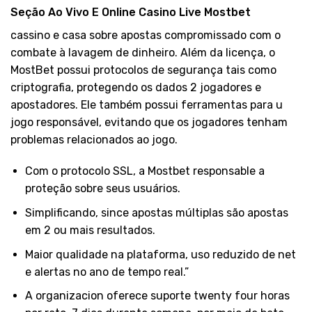
Seção Ao Vivo E Online Casino Live Mostbet
cassino e casa sobre apostas compromissado com o
combate à lavagem de dinheiro. Além da licença, o
MostBet possui protocolos de segurança tais como
criptografia, protegendo os dados 2 jogadores e
apostadores. Ele também possui ferramentas para u
jogo responsável, evitando que os jogadores tenham
problemas relacionados ao jogo.
Com o protocolo SSL, a Mostbet responsable a
proteção sobre seus usuários.
Simplificando, since apostas múltiplas são apostas
em 2 ou mais resultados.
Maior qualidade na plataforma, uso reduzido de net
e alertas no ano de tempo real.”
A organizacion oferece suporte twenty four horas