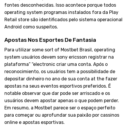
fontes desconhecidas. Isso acontece porque todos
operating system programas instalados fora da Play
Retail store são identificados pelo sistema operacional
Android como suspeitos.
Apostas Nos Esportes De Fantasia
Para utilizar some sort of Mostbet Brasil, operating
system usuários devem sony ericsson registrar na
plataforma” “electronic criar uma conta. Após o
reconocimiento, os usuários tem a possibilidade de
depositar dinheiro no ano de sua conta at the fazer
apostas na seus eventos esportivos preferidos. É
notable observar que dar pode ser arriscado e os
usuários devem apostar apenas o que podem perder.
Em resumo, a Mostbet parece ser o espaço perfeito
para começar ou aprofundar sua paixão por cassinos
online e apostas esportivas.