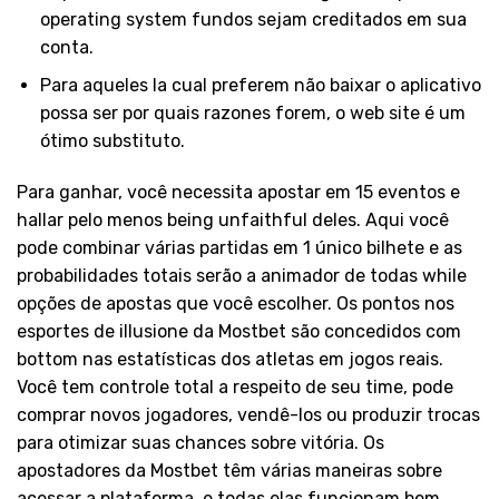
operating system fundos sejam creditados em sua
conta.
Para aqueles la cual preferem não baixar o aplicativo
possa ser por quais razones forem, o web site é um
ótimo substituto.
Para ganhar, você necessita apostar em 15 eventos e
hallar pelo menos being unfaithful deles. Aqui você
pode combinar várias partidas em 1 único bilhete e as
probabilidades totais serão a animador de todas while
opções de apostas que você escolher. Os pontos nos
esportes de illusione da Mostbet são concedidos com
bottom nas estatísticas dos atletas em jogos reais.
Você tem controle total a respeito de seu time, pode
comprar novos jogadores, vendê-los ou produzir trocas
para otimizar suas chances sobre vitória. Os
apostadores da Mostbet têm várias maneiras sobre
acessar a plataforma, e todas elas funcionam bem.