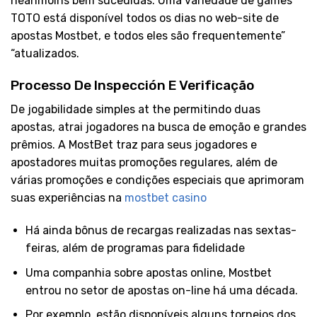
néanmoins bem sucedidas. Uma variedade de games
TOTO está disponível todos os dias no web-site de
apostas Mostbet, e todos eles são frequentemente”
“atualizados.
Processo De Inspección E Verificação
De jogabilidade simples at the permitindo duas
apostas, atrai jogadores na busca de emoção e grandes
prêmios. A MostBet traz para seus jogadores e
apostadores muitas promoções regulares, além de
várias promoções e condições especiais que aprimoram
suas experiências na
mostbet casino
Há ainda bônus de recargas realizadas nas sextas-
feiras, além de programas para fidelidade
Uma companhia sobre apostas online, Mostbet
entrou no setor de apostas on-line há uma década.
Por exemplo, estão disponíveis alguns torneios dos