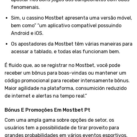
fenomenais.
Sim, u cassino Mostbet apresenta uma versão móvel,
bem como” “um aplicativo compatível possuindo
Android e iOS.
Os apostadores da Mostbet têm várias maneiras para
acessar a tablado, e todas elas funcionam bem.
É fluido que, ao se registrar no Mostbet, você pode
receber um bônus para boas-vindas ou mantener um
código promocional para receber intensamente bônus.
Maior agilidade na plataforma, consumición reduzido
de internet e alertas na tempo real.”
Bónus E Promoções Em Mostbet Pt
Com uma ampla gama sobre opções de setor, os
usuários tem a possibilidade de tirar proveito para
grandes probabilidades em vários eventos esportivos.