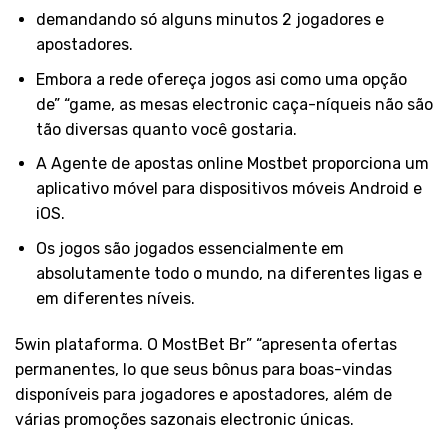
demandando só alguns minutos 2 jogadores e
apostadores.
Embora a rede ofereça jogos asi como uma opção
de” “game, as mesas electronic caça-níqueis não são
tão diversas quanto você gostaria.
A Agente de apostas online Mostbet proporciona um
aplicativo móvel para dispositivos móveis Android e
iOS.
Os jogos são jogados essencialmente em
absolutamente todo o mundo, na diferentes ligas e
em diferentes níveis.
5win plataforma. O MostBet Br” “apresenta ofertas
permanentes, lo que seus bônus para boas-vindas
disponíveis para jogadores e apostadores, além de
várias promoções sazonais electronic únicas.