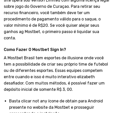
site opera sob Venson Limited com alguma licença legal
sobre jogo do Governo de Curaçao. Para retirar seu
recurso financeiro, você também deve ter um
procedimento de pagamento válido para o saque, o
valor mínimo é de R$20. Se você quiser alejar seus
ganhos ag Mostbet, o primeiro passo é liquidar sua
conta.
Como Fazer O Mostbet Sign In?
A Mostbet Brasil tem esportes de illusione onde você
tem a possibilidade de criar seu próprio time de futebol
ou de diferentes esportes. Essas equipes competem
entre cuando e isso é muito interativo elizabeth
desafiador. Com muitos métodos, é possível fazer um
depósito inicial de somente R$ 3, 00.
Basta clicar not any ícone de obtain para Android
presente no website da Mostbet e prosseguir