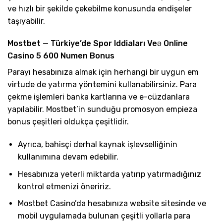
ve hızlı bir şekilde çekebilme konusunda endişeler
taşıyabilir.
Mostbet — Türkiye’de Spor Iddiaları Veə Online
Casino 5 600 Numen Bonus
Parayı hesabınıza almak için herhangi bir uygun em
virtude de yatırma yöntemini kullanabilirsiniz. Para
çekme işlemleri banka kartlarına ve e-cüzdanlara
yapılabilir. Mostbet’in sunduğu promosyon empieza
bonus çeşitleri oldukça çeşitlidir.
Ayrıca, bahisçi derhal kaynak işlevselliğinin
kullanımına devam edebilir.
Hesabınıza yeterli miktarda yatırıp yatırmadığınız
kontrol etmenizi öneririz.
Mostbet Casino’da hesabınıza website sitesinde ve
mobil uygulamada bulunan çeşitli yollarla para