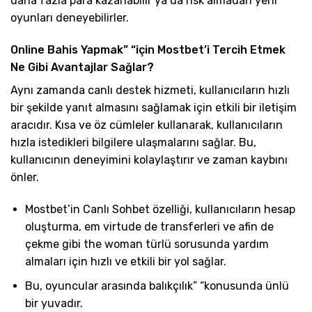
daha fazla para kazanabilir ya da risk almadan yeni
oyunları deneyebilirler.
Online Bahis Yapmak” “için Mostbet’i Tercih Etmek
Ne Gibi Avantajlar Sağlar?
Aynı zamanda canlı destek hizmeti, kullanıcıların hızlı
bir şekilde yanıt almasını sağlamak için etkili bir iletişim
aracıdır. Kısa ve öz cümleler kullanarak, kullanıcıların
hızla istedikleri bilgilere ulaşmalarını sağlar. Bu,
kullanıcının deneyimini kolaylaştırır ve zaman kaybını
önler.
Mostbet’in Canlı Sohbet özelliği, kullanıcıların hesap
oluşturma, em virtude de transferleri ve afin de
çekme gibi the woman türlü sorusunda yardım
almaları için hızlı ve etkili bir yol sağlar.
Bu, oyuncular arasında balıkçılık” “konusunda ünlü
bir yuvadır.