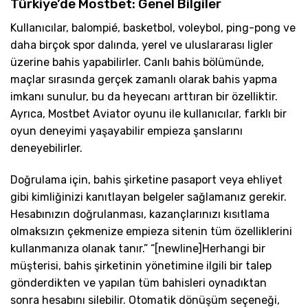
Türkiye’de Mostbet: Genel Bilgiler
Kullanıcılar, balompié, basketbol, voleybol, ping-pong ve
daha birçok spor dalında, yerel ve uluslararası ligler
üzerine bahis yapabilirler. Canlı bahis bölümünde,
maçlar sırasında gerçek zamanlı olarak bahis yapma
imkanı sunulur, bu da heyecanı arttıran bir özelliktir.
Ayrıca, Mostbet Aviator oyunu ile kullanıcılar, farklı bir
oyun deneyimi yaşayabilir empieza şanslarını
deneyebilirler.
Doğrulama için, bahis şirketine pasaport veya ehliyet
gibi kimliğinizi kanıtlayan belgeler sağlamanız gerekir.
Hesabınızın doğrulanması, kazançlarınızı kısıtlama
olmaksızın çekmenize empieza sitenin tüm özelliklerini
kullanmanıza olanak tanır.” “[newline]Herhangi bir
müşterisi, bahis şirketinin yönetimine ilgili bir talep
gönderdikten ve yapılan tüm bahisleri oynadıktan
sonra hesabını silebilir. Otomatik dönüşüm seçeneği,