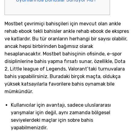
Mostbet çevrimiçi bahisçileri için mevcut olan ankle
rehab ebook tekli bahisler ankle rehab ebook de ekspres
ve katlardır. Bu tür oranların herhangi bir sayısı olabilir,
ancak hepsi birbirinden bağımsız olarak
hesaplanacaktır. Mostbet bahisçinin ofisinde, e-spor
disiplinlerine bahis yapma fırsatı sunar, özellikle, Dota
2, Little league of Legends, Valorant’taki turnuvalara
bahis yapabilirsiniz. Buradaki birçok maçta, oldukça
yüksek katsayılarla favorilere bahis oynamak bile
mümkündür.
Kullanıcılar için avantajı, sadece uluslararası
yarışmalar için değil, aynı zamanda bölgesel
seviyelerdeki maçlar için sobre bahis
yapabilmenizdir.