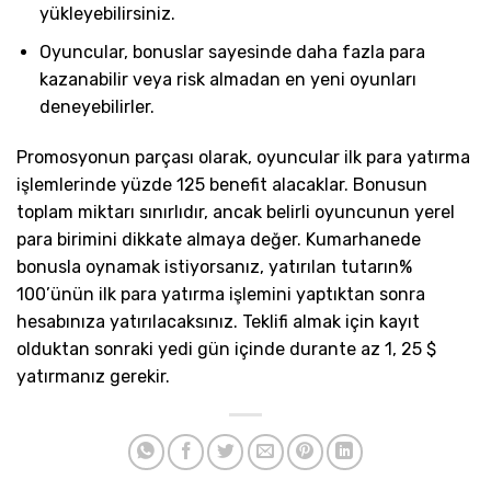
yükleyebilirsiniz.
Oyuncular, bonuslar sayesinde daha fazla para
kazanabilir veya risk almadan en yeni oyunları
deneyebilirler.
Promosyonun parçası olarak, oyuncular ilk para yatırma
işlemlerinde yüzde 125 benefit alacaklar. Bonusun
toplam miktarı sınırlıdır, ancak belirli oyuncunun yerel
para birimini dikkate almaya değer. Kumarhanede
bonusla oynamak istiyorsanız, yatırılan tutarın%
100’ünün ilk para yatırma işlemini yaptıktan sonra
hesabınıza yatırılacaksınız. Teklifi almak için kayıt
olduktan sonraki yedi gün içinde durante az 1, 25 $
yatırmanız gerekir.