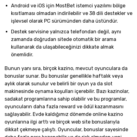
Android ve iOS için MostBet istemci yazılımı bölge
kısıtlaması olmadan indirilebilir ve 38 dili destekler ve
işlevsel olarak PC sürümünden daha üstündür.
Destek servisine yalnızca telefondan değil, aynı
zamanda doğrudan sitede otomatik bir arama
kullanarak da ulaşabileceğinizi dikkate almak
önemlidir.
Bunun yanı sıra, birçok kazino, mevcut oyunculara da
bonuslar sunar. Bu bonuslar genellikle haftalık veya
aylık olarak sunulur ve belirli bir oyun ya da slot
makinesinde oynama koşulları içerebilir. Bazı kazinolar,
sadakat programlarına sahip olabilir ve bu programlar,
oyuncuların daha fazla reward ve ödül kazanmasını
sağlayabilir. Evde kaldığımız dönemde online kazino
oyunlarına ilgi arttı ve birçok web site bonuslarıyla
dikkat çekmeye çalıştı. Oyuncular, bonuslar sayesinde