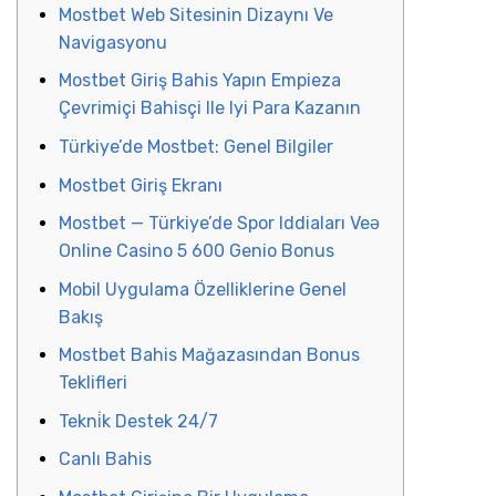
Mostbet Web Sitesinin Dizaynı Ve
Navigasyonu
Mostbet Giriş Bahis Yapın Empieza
Çevrimiçi Bahisçi Ile Iyi Para Kazanın
Türkiye’de Mostbet: Genel Bilgiler
Mostbet Giriş Ekranı
Mostbet — Türkiye’de Spor Iddiaları Veə
Online Casino 5 600 Genio Bonus
Mobil Uygulama Özelliklerine Genel
Bakış
Mostbet Bahis Mağazasından Bonus
Teklifleri
Tekni̇k Destek 24/7
Canlı Bahis