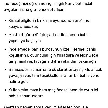
indireceğinizi öğrenmek için, ilgili Many bet mobil
uygulamasına gitmeniz yeterlidir.
Kişisel bilgilerin bir kısmı oyuncunun profiline
kopyalanacaktır.
Mostbet güncel” “giriş adresi ile anında bahis
yapmaya başlayın.
İncelemede, bahis bürosunun özelliklerine, bahis
koşullarına, oyuncular için fırsatlara ve MostBet’e
giriş nasıl yapılacağına daha yakından bakacağız.
Bahisçideki kumarhane ek olarak ortaya çıktı, ancak
yavaş yavaş tam teşekküllü, aranan bir bahis yönü
haline geldi.
Kullanıcılarımıza hem maç öncesi hem de oyun içi
bahisler sunuyoruz.
Kayıttan hemen sonra yeni müşteriler, bonusla