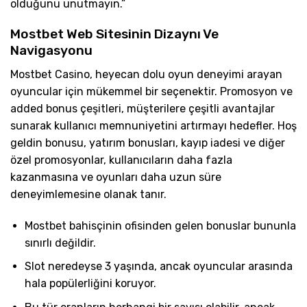
olduğunu unutmayın.”
Mostbet Web Sitesinin Dizaynı Ve
Navigasyonu
Mostbet Casino, heyecan dolu oyun deneyimi arayan
oyuncular için mükemmel bir seçenektir. Promosyon ve
added bonus çeşitleri, müşterilere çeşitli avantajlar
sunarak kullanıcı memnuniyetini artırmayı hedefler. Hoş
geldin bonusu, yatırım bonusları, kayıp iadesi ve diğer
özel promosyonlar, kullanıcıların daha fazla
kazanmasına ve oyunları daha uzun süre
deneyimlemesine olanak tanır.
Mostbet bahisçinin ofisinden gelen bonuslar bununla
sınırlı değildir.
Slot neredeyse 3 yaşında, ancak oyuncular arasında
hala popülerliğini koruyor.