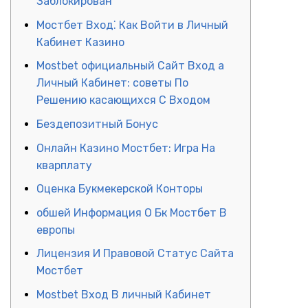
Заблокирован
Мостбет Вход⁚ Как Войти в Личный
Кабинет Казино
Mostbet официальный Сайт Вход а
Личный Кабинет: советы По
Решению касающихся С Входом
Бездепозитный Бонус
Онлайн Казино Мостбет: Игра На
кварплату
Оценка Букмекерской Конторы
обшей Информация О Бк Мостбет В
европы
Лицензия И Правовой Статус Сайта
Мостбет
Mostbet Вход В личный Кабинет