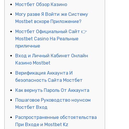
Мостбет Обзор Казино
Могу разве Я Войти же Систему
Mostbet вскоре Приложение?
Мостбет Официальный Сайт 👉
Mostbet Casino На Реальные
приличные
Вход и Личный Кабинет Онлайн
Казино Mostbet
Верификация Аккаунта И
безопасность Сайта Мостбет
Как вернуть Пароль От Аккаунта
Пошаговое Руководство ноунсом
Мостбет Вход
Распространенные обстоятельства
При Входе и Mostbet Kz