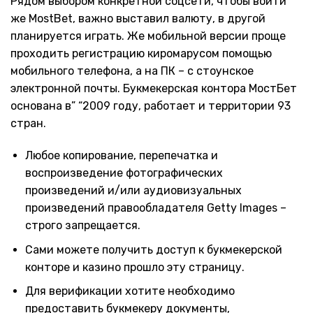
Рядом выбором конкретной соцсети, чтобы войти
же MostBet, важно выставил валюту, в другой
планируется играть. Же мобильной версии проще
проходить регистрацию киромарусом помощью
мобильного телефона, а на ПК – с стоунское
электронной почты. Букмекерская контора МостБет
основана в” “2009 году, работает и территории 93
стран.
Любое копирование, перепечатка и
воспроизведение фотографических
произведений и/или аудиовизуальных
произведений правообладателя Getty Images –
строго запрещается.
Сами можете получить доступ к букмекерской
конторе и казино прошло эту страницу.
Для верификации хотите необходимо
предоставить букмекеру документы,