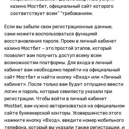
казино Мостбет, официальный сайт которого
соответствует всем” “требованиям.
Если вы забыли свои регистрационные данные,
сами можете воспользоваться функцией
восстановления пароля. Проем в личный кабинет
казино Мостбет ‒ это простой этапов, который
позволит вам получить доступ всему всем
возможностям платформы. Для входа в личный
кабинет вам необходимо перейти на официальный
сайт Мостбет и найти кнопку «Вход» или «Личный
кабинет». После только вам будет отпущено ввести
логин и пароль, которые севилестр указали при
регистрации. Чтобы войти в личный кабинет
Mostbet, вам нужно авторизоваться на официальном
сайте букмекерской конторы. Усовершенство этого
нажмите кнопку «Вход», введите номер мобильного
телефона, который вы указали также регистрации, и