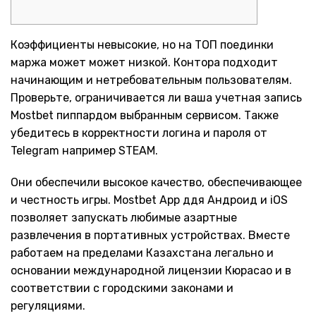
Коэффициенты невысокие, но на ТОП поединки
маржа может может низкой. Контора подходит
начинающим и нетребовательным пользователям.
Проверьте, ограничивается ли ваша учетная запись
Mostbet пиппардом выбранным сервисом. Также
убедитесь в корректности логина и пароля от
Telegram например STEAM.
Они обеспечили высокое качество, обеспечивающее
и честность игры. Mostbet App ддя Андроид и iOS
позволяет запускать любимые азартные
развлечения в портативных устройствах. Вместе
работаем на пределами Казахстана легально и
основании международной лицензии Кюрасао и в
соответствии с городскими законами и
регуляциями.