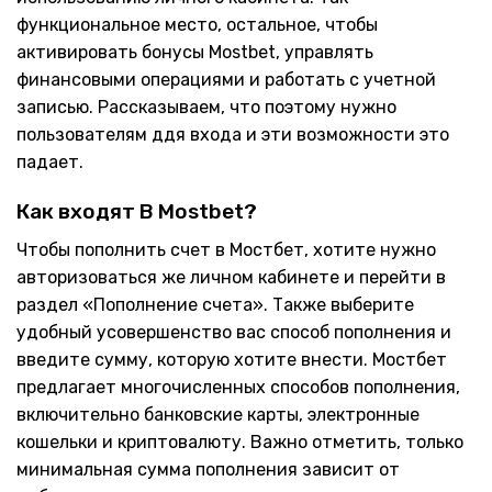
функциональное место, остальное, чтобы
активировать бонусы Mostbet, управлять
финансовыми операциями и работать с учетной
записью. Рассказываем, что поэтому нужно
пользователям ддя входа и эти возможности это
падает.
Как входят В Mostbet?
Чтобы пополнить счет в Мостбет, хотите нужно
авторизоваться же личном кабинете и перейти в
раздел «Пополнение счета». Также выберите
удобный усовершенство вас способ пополнения и
введите сумму, которую хотите внести. Мостбет
предлагает многочисленных способов пополнения,
включительно банковские карты, электронные
кошельки и криптовалюту. Важно отметить, только
минимальная сумма пополнения зависит от