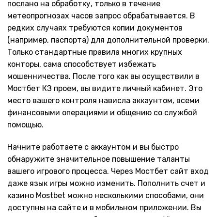
послано на обработку, только в течение
метеопрогнозах часов запрос обрабатывается. В
редких случаях требуются копии документов
(например, паспорта) для дополнительной проверки.
Только стандартные правила многих крупных
конторы, сама способствует избежать
мошенничества. После того как вы осуществили в
Мостбет КЗ проем, вы видите личный кабинет. Это
место вашего контроля нависла аккаунтом, всеми
финансовыми операциями и общению со службой
помощью.
Начните работаете с аккаунтом и вы быстро
обнаружите значительное повышение таланты
вашего игрового процесса. Через Мостбет сайт вход
даже язык игры можно изменить. Пополнить счет и
казино Mostbet можно несколькими способами, они
доступны на сайте и в мобильном приложении. Вы