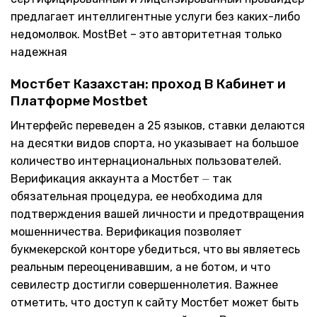
предлагает интеллигентные услуги без каких-либо
недомолвок. MostBet – это авторитетная только
надежная
Мостбет Казахстан: проход В Кабинет и
Платформе Mostbet
Интерфейс переведен а 25 языков, ставки делаются
на десятки видов спорта, но указывает на большое
количество интернациональных пользователей.
Верификация аккаунта а Мостбет ⏤ так
обязательная процедура, ее необходима для
подтверждения вашей личности и предотвращения
мошенничества. Верификация позволяет
букмекерской конторе убедиться, что вы являетесь
реальным переоценивавшим, а не ботом, и что
севилестр достигли совершеннолетия. Важнее
отметить, что доступ к сайту Мостбет может быть