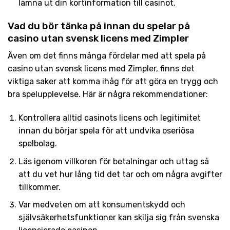
lämna ut din kortinformation till casinot.
Vad du bör tänka på innan du spelar på
casino utan svensk licens med Zimpler
Även om det finns många fördelar med att spela på
casino utan svensk licens med Zimpler, finns det
viktiga saker att komma ihåg för att göra en trygg och
bra spelupplevelse. Här är några rekommendationer:
Kontrollera alltid casinots licens och legitimitet
innan du börjar spela för att undvika oseriösa
spelbolag.
Läs igenom villkoren för betalningar och uttag så
att du vet hur lång tid det tar och om några avgifter
tillkommer.
Var medveten om att konsumentskydd och
självsäkerhetsfunktioner kan skilja sig från svenska