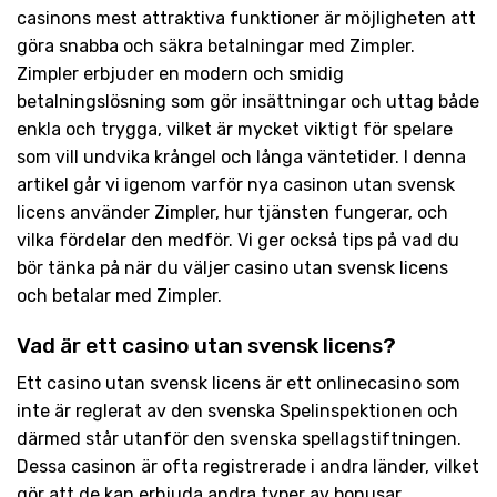
casinons mest attraktiva funktioner är möjligheten att
göra snabba och säkra betalningar med Zimpler.
Zimpler erbjuder en modern och smidig
betalningslösning som gör insättningar och uttag både
enkla och trygga, vilket är mycket viktigt för spelare
som vill undvika krångel och långa väntetider. I denna
artikel går vi igenom varför nya casinon utan svensk
licens använder Zimpler, hur tjänsten fungerar, och
vilka fördelar den medför. Vi ger också tips på vad du
bör tänka på när du väljer casino utan svensk licens
och betalar med Zimpler.
Vad är ett casino utan svensk licens?
Ett casino utan svensk licens är ett onlinecasino som
inte är reglerat av den svenska Spelinspektionen och
därmed står utanför den svenska spellagstiftningen.
Dessa casinon är ofta registrerade i andra länder, vilket
gör att de kan erbjuda andra typer av bonusar,