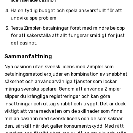
licensierade casinon.
Ha en tydlig budget och spela ansvarsfullt för att
undvika spelproblem.
Testa Zimpler-betalningar först med mindre belopp
för att säkerställa att allt fungerar smidigt för just
det casinot.
Sammanfattning
Nya casinon utan svensk licens med Zimpler som
betalningsmetod erbjuder en kombination av snabbhet,
säkerhet och användarvänliga tjänster som lockar
många svenska spelare. Genom att använda Zimpler
slipper du krångliga registreringar och kan göra
insättningar och uttag snabbt och tryggt. Det är dock
viktigt att vara medveten om de skillnader som finns
mellan casinon med svensk licens och de som saknar
den, särskilt när det gäller konsumentskydd. Med rätt