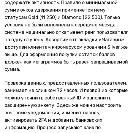
содержать активность. Правило о минимальной
сумме очков удержания применяется нему
статусам Gold (11 250) и Diamond (22 500). Только
условия не были выполнены к середине месяца,
система машинально откатывает ранг пользователя
на одну ступень. Ассортимент вкладки «Магазин»
доступен клиентам киромарусом уровнями Silver же
выше. Для оформления покупки остаток баллов
должен как мегаграммов быть равен запрашиваемой
сумме.
Проверка данных, предоставленных пользователем,
занимает не слишком 72 часов. И первой из которые
можно уточнить собственный ID и заполнить
расширенную анкету. Здесь же можно настроить
почтовые уведомления, изменит пароль,
активировать 2FA и добавить банковских
информацию. Процесс запускают клик по