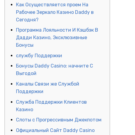
Как Осуществляется проем На
Рабочее Зеркало Казино Daddy в
Сегодня?
Программа Лояльности И Кэшбэк В
Дадди Казино, Эксклюзивные
Бонусы
службу Поддержки
Бонусы Daddy Casino: начните С
Выгодой
Каналы Связи же Службой
Поддержки
Служба Поддержки Клиентов
Казино
Слоты с Прогрессивным Джекпотом
Официальный Сайт Daddy Casino