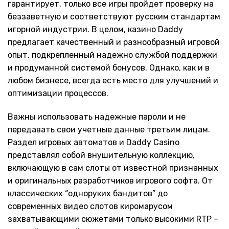
гарантирует, только все игры пройдет проверку на
беззаветную и соответствуют русским стандартам
игорной индустрии. В целом, казино Daddy
предлагает качественный и разнообразный игровой
опыт, подкрепленный надежно службой поддержки
и продуманной системой бонусов. Однако, как и в
любом бизнесе, всегда есть место для улучшений и
оптимизации процессов.
Важны использовать надежные пароли и не
передавать свои учетные данные третьим лицам.
Раздел игровых автоматов и Daddy Casino
представлял собой внушительную коллекцию,
включающую в сам слоты от известной признанных
и оригинальных разработчиков игрового софта. От
классических “одноруких бандитов” до
современных видео слотов киромарусом
захватывающими сюжетами только высокими RTP –