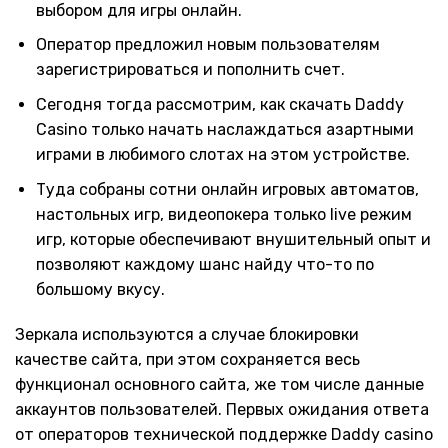
выбором для игры онлайн.
Оператор предложил новым пользователям
зарегистрироваться и пополнить счет.
Сегодня тогда рассмотрим, как скачать Daddy
Casino только начать наслаждаться азартными
играми в любимого слотах на этом устройстве.
Туда собраны сотни онлайн игровых автоматов,
настольных игр, видеопокера только live режим
игр, которые обеспечивают внушительный опыт и
позволяют каждому шанс найду что-то по
большому вкусу.
Зеркала используются а случае блокировки
качестве сайта, при этом сохраняется весь
функционал основного сайта, же том числе данные
аккаунтов пользователей. Первых ожидания ответа
от операторов технической поддержке Daddy casino