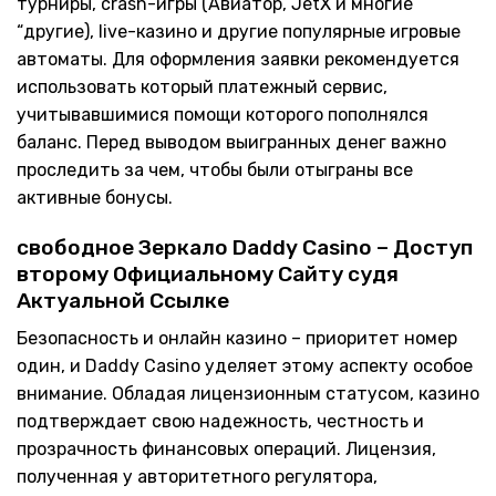
турниры, crash-игры (Авиатор, JetX и многие”
“другие), live-казино и другие популярные игровые
автоматы. Для оформления заявки рекомендуется
использовать который платежный сервис,
учитывавшимися помощи которого пополнялся
баланс. Перед выводом выигранных денег важно
проследить за чем, чтобы были отыграны все
активные бонусы.
свободное Зеркало Daddy Casino – Доступ
второму Официальному Сайту судя
Актуальной Ссылке
Безопасность и онлайн казино – приоритет номер
один, и Daddy Casino уделяет этому аспекту особое
внимание. Обладая лицензионным статусом, казино
подтверждает свою надежность, честность и
прозрачность финансовых операций. Лицензия,
полученная у авторитетного регулятора,