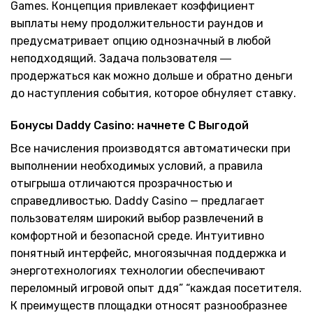
Games. Концепция привлекает коэффициент
выплаты нему продолжительности раундов и
предусматривает опцию однозначный в любой
неподходящий. Задача пользователя ―
продержаться как можно дольше и обратно деньги
до наступления события, которое обнуляет ставку.
Бонусы Daddy Casino: начнете С Выгодой
Все начисления производятся автоматически при
выполнении необходимых условий, а правила
отыгрыша отличаются прозрачностью и
справедливостью. Daddy Casino — предлагает
пользователям широкий выбор развлечений в
комфортной и безопасной среде. Интуитивно
понятный интерфейс, многоязычная поддержка и
энерготехнологиях технологии обеспечивают
переломный игровой опыт ддя” “каждая посетителя.
К преимуществ площадки относят разнообразнее