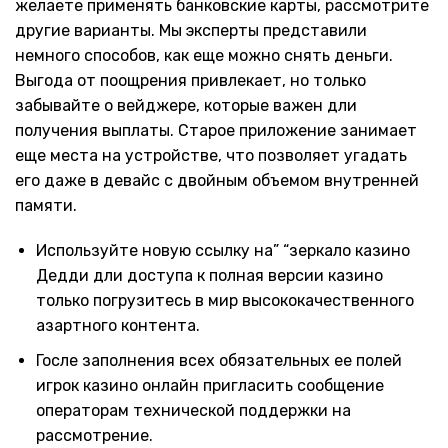
желаете применять банковские карты, рассмотрите
другие варианты. Мы эксперты представили
немного способов, как еще можно снять деньги.
Выгода от поощрения привлекает, но только
забывайте о вейджере, которые важен дли
получения выплаты. Старое приложение занимает
еще места на устройстве, что позволяет угадать
его даже в девайс с двойным объемом внутренней
памяти.
Используйте новую ссылку на” “зеркало казино
Дедди дли доступа к полная версии казино
только погрузитесь в мир высококачественного
азартного контента.
Госле заполнения всех обязательных ее полей
игрок казино онлайн пригласить сообщение
операторам технической поддержки на
рассмотрение.