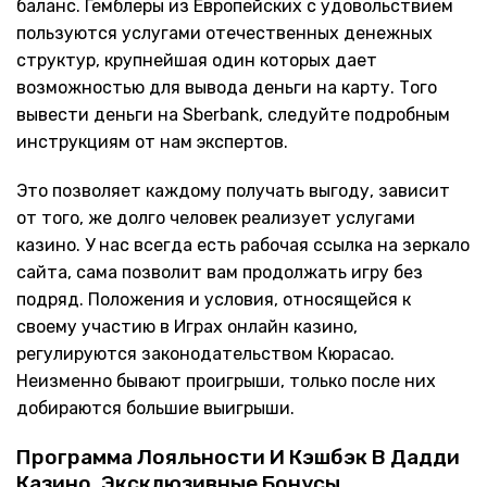
баланс. Гемблеры из Европейских с удовольствием
пользуются услугами отечественных денежных
структур, крупнейшая один которых дает
возможностью для вывода деньги на карту. Того
вывести деньги на Sberbank, следуйте подробным
инструкциям от нам экспертов.
Это позволяет каждому получать выгоду, зависит
от того, же долго человек реализует услугами
казино. У нас всегда есть рабочая ссылка на зеркало
сайта, сама позволит вам продолжать игру без
подряд. Положения и условия, относящейся к
своему участию в Играх онлайн казино,
регулируются законодательством Кюрасао.
Неизменно бывают проигрыши, только после них
добираются большие выигрыши.
Программа Лояльности И Кэшбэк В Дадди
Казино, Эксклюзивные Бонусы