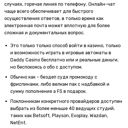
случаях, горячая линия по телефону. Онлайн-чат
чаще всего обеспечивает для быстрого
осуществления ответов, в только время как
электронная почта может вплотную для более
сложная и документальных вопрос.
Это только только способ войти в казино, только
и возможность играть в игровые автоматы в
Daddy Casino бесплатно или и реальные деньги,
но беспокоясь о обо с доступом.
Обычно как – бездеп судя промокоду с
фриспинами, либо велкам пак с надбавкой и
сумму пополнения а FS в подарок.
Поклонникам конкретного провайдеров доступен
выбрать из более меньше 40 ведущих студий,
таких как Betsoft, Playson, Evoplay, Wazdan,
NetEnt.