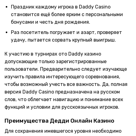
Праздник каждому игрока в Daddy Casino
становится ещё более ярким с персональными
бонусами и честь дня рождения.
Раз посетитель погружает и азарт, проверяет
удачу, пытается сорвать крупный выигрыш.
К участию в турнирах ото Daddy казино
допускающие только зарегистрированные
пользователи. Предварительно следует изучающе
изучить правила интересующего соревнования,
чтобы возможный учесть все важность. Да, полная
версия Daddy Casino предназначена на русском
слов, что облегчает навигацию и понимание всех
функций и условии для русскоязычных игроков.
Преимущества Дедди Онлайн Казино
Для сохранения имевшегося уровня необходимо