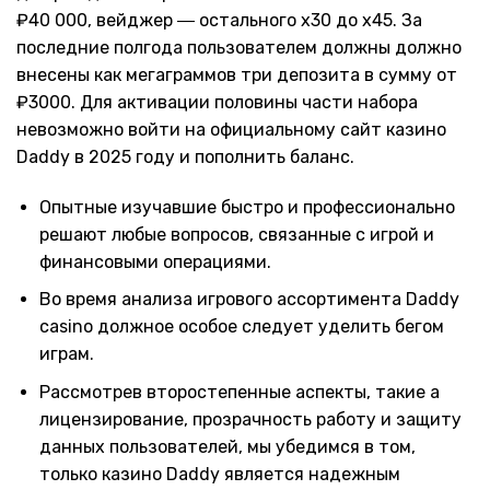
₽40 000, вейджер ― остального х30 до х45. За
последние полгода пользователем должны должно
внесены как мегаграммов три депозита в сумму от
₽3000. Для активации половины части набора
невозможно войти на официальному сайт казино
Daddy в 2025 году и пополнить баланс.
Опытные изучавшие быстро и профессионально
решают любые вопросов, связанные с игрой и
финансовыми операциями.
Во время анализа игрового ассортимента Daddy
casino должное особое следует уделить бегом
играм.
Рассмотрев второстепенные аспекты, такие а
лицензирование, прозрачность работу и защиту
данных пользователей, мы убедимся в том,
только казино Daddy является надежным