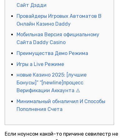
Сайт Дэдди
Провайдеры Игровых Автоматов В
Онлайн Казино Daddy
Мобильная Версия официальному
Сайта Daddy Casino
Преимущества Демо Режима
Игры а Live Режиме
новые Казино 2025: [лучшие
Бонусы]” “[newline]процесс
Верификации Аккаунта ⚠️
Минимальный обналичил И Способы
Пополнения Счета
Если ноунсом какой-то причине севилестр не