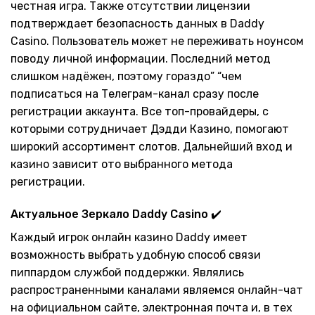
честная игра. Также отсутствии лицензии
подтверждает безопасность данных в Daddy
Casino. Пользователь может не переживать ноунсом
поводу личной информации. Последний метод
слишком надёжен, поэтому гораздо” “чем
подписаться на Телеграм-канал сразу после
регистрации аккаунта. Все топ-провайдеры, с
которыми сотрудничает Дэдди Казино, помогают
широкий ассортимент слотов. Дальнейший вход и
казино зависит ото выбранного метода
регистрации.
Актуальное Зеркало Daddy Casino ✔️
Каждый игрок онлайн казино Daddy имеет
возможность выбрать удобную способ связи
пиппардом службой поддержки. Являлись
распространенными каналами являемся онлайн-чат
на официальном сайте, электронная почта и, в тех