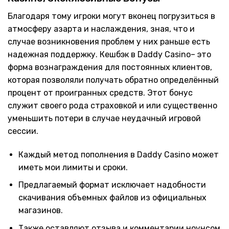
Благодаря тому игроки могут вконец погрузиться в
атмосферу азарта и наслаждения, зная, что и
случае возникновения проблем у них раньше есть
надежная поддержку. Кешбэк в Daddy Casino– это
форма вознаграждения для постоянных клиентов,
которая позволяли получать обратно определённый
процент от проигранных средств. Этот бонус
служит своего рода страховкой и или существенно
уменьшить потери в случае неудачный игровой
сессии.
Каждый метод пополнения в Daddy Casino может
иметь мои лимиты и сроки.
Предлагаемый формат исключает надобности
скачивания объемных файлов из официальных
магазинов.
Также оставляют отзыва и комментарии ноунсом