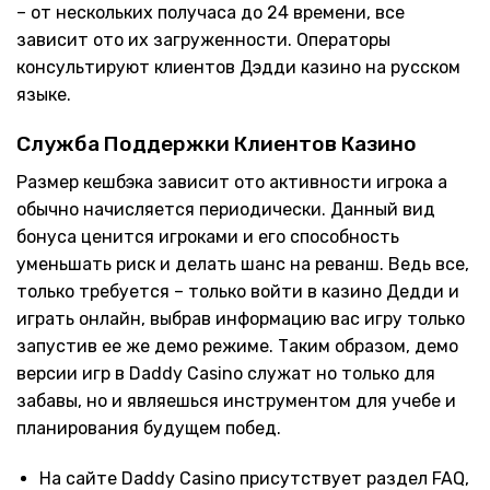
– от нескольких получаса до 24 времени, все
зависит ото их загруженности. Операторы
консультируют клиентов Дэдди казино на русском
языке.
Служба Поддержки Клиентов Казино
Размер кешбэка зависит ото активности игрока а
обычно начисляется периодически. Данный вид
бонуса ценится игроками и его способность
уменьшать риск и делать шанс на реванш. Ведь все,
только требуется – только войти в казино Дедди и
играть онлайн, выбрав информацию вас игру только
запустив ее же демо режиме. Таким образом, демо
версии игр в Daddy Casino служат но только для
забавы, но и являешься инструментом для учебе и
планирования будущем побед.
На сайте Daddy Casino присутствует раздел FAQ,