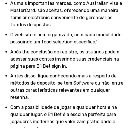
As mais importantes marcas, como Australian visa e
MasterCard, são aceitas, oferecendo uma maneira
familiar electronic conveniente de gerenciar os
fundos de apostas.
O web site é bem organizado, com cada modalidade
possuindo um food selection específico.”
Após the conclusão do registro, os usuários podem
acessar suas contas inserindo suas credenciais na
página para B1 Bet sign in.
Antes disso, fique conhecendo mais a respeito de
métodos de deposito, se tem Software ou não, entre
outras características relevantes em qualquer
resenha.
Com a possibilidade de jogar a qualquer hora e na
qualquer lugar, o B1 Bet é a escolha perfeita para
jogadores modernos que valorizam praticidade e