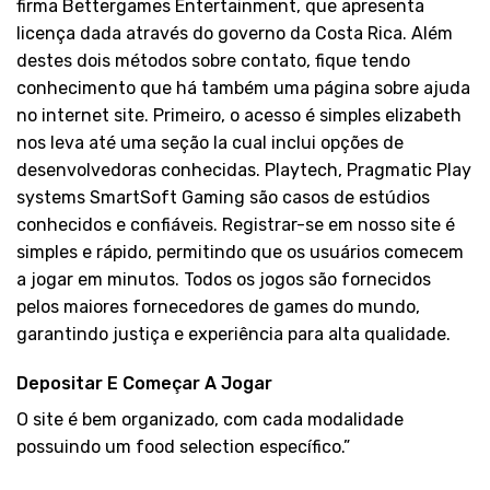
firma Bettergames Entertainment, que apresenta
licença dada através do governo da Costa Rica. Além
destes dois métodos sobre contato, fique tendo
conhecimento que há também uma página sobre ajuda
no internet site. Primeiro, o acesso é simples elizabeth
nos leva até uma seção la cual inclui opções de
desenvolvedoras conhecidas. Playtech, Pragmatic Play
systems SmartSoft Gaming são casos de estúdios
conhecidos e confiáveis. Registrar-se em nosso site é
simples e rápido, permitindo que os usuários comecem
a jogar em minutos. Todos os jogos são fornecidos
pelos maiores fornecedores de games do mundo,
garantindo justiça e experiência para alta qualidade.
Depositar E Começar A Jogar
O site é bem organizado, com cada modalidade
possuindo um food selection específico.”