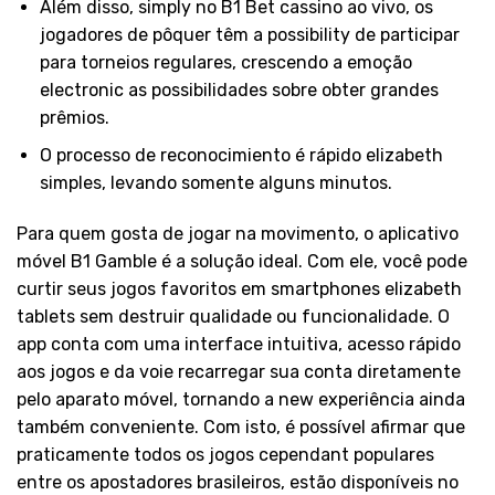
Além disso, simply no B1 Bet cassino ao vivo, os
jogadores de pôquer têm a possibility de participar
para torneios regulares, crescendo a emoção
electronic as possibilidades sobre obter grandes
prêmios.
O processo de reconocimiento é rápido elizabeth
simples, levando somente alguns minutos.
Para quem gosta de jogar na movimento, o aplicativo
móvel B1 Gamble é a solução ideal. Com ele, você pode
curtir seus jogos favoritos em smartphones elizabeth
tablets sem destruir qualidade ou funcionalidade. O
app conta com uma interface intuitiva, acesso rápido
aos jogos e da voie recarregar sua conta diretamente
pelo aparato móvel, tornando a new experiência ainda
também conveniente. Com isto, é possível afirmar que
praticamente todos os jogos cependant populares
entre os apostadores brasileiros, estão disponíveis no