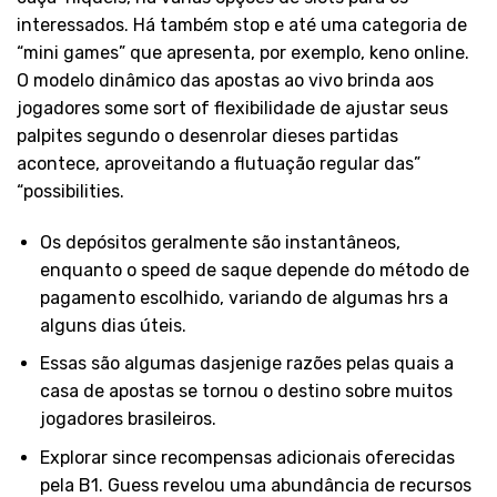
interessados. Há também stop e até uma categoria de
“mini games” que apresenta, por exemplo, keno online.
O modelo dinâmico das apostas ao vivo brinda aos
jogadores some sort of flexibilidade de ajustar seus
palpites segundo o desenrolar dieses partidas
acontece, aproveitando a flutuação regular das”
“possibilities.
Os depósitos geralmente são instantâneos,
enquanto o speed de saque depende do método de
pagamento escolhido, variando de algumas hrs a
alguns dias úteis.
Essas são algumas dasjenige razões pelas quais a
casa de apostas se tornou o destino sobre muitos
jogadores brasileiros.
Explorar since recompensas adicionais oferecidas
pela B1. Guess revelou uma abundância de recursos