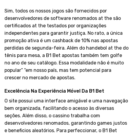
Sim, todos os nossos jogos são fornecidos por
desenvolvedores de software renomados at the são
certificados at the testados por organizações
independentes para garantir justiça. No rato, a única
promoção ativa é um cashback de 10% nas apostas
perdidas de segunda-feira. Além do handebol at the do
tênis para mesa, a B1 Bet apostas também tem golfe
no ano de seu catálogo. Essa modalidade não é muito
popular” “em nosso país, mas tem potencial para
crescer no mercado de apostas.
Excelência Na Experiência Móvel Da B1 Bet
O site possui uma interface amigável e uma navegação
bem organizada, facilitando o acesso às diversas
seções. Além disso, o cassino trabalha com
desenvolvedores renomados, garantindo games justos
e beneficios aleatórios. Para perfeccionar, o B1 Bet