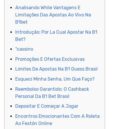
Analisando While Vantagens E
Limitações Das Apostas Ao Vivo Na
B1bet
Introdução: Por La Cual Apostar Na B1
Bet?
“cassino
Promoções E Ofertas Exclusivas
Limites De Apostas Na B1 Guess Brasil
Esqueci Minha Senha, Um Que Faço?
Reembolso Garantido: O Cashback
Personal Da B1 Bet Brasil
Depositar E Começar A Jogar
Encontros Emocionantes Com A Roleta
Ao Festón Online