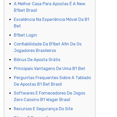
A Melhor Casa Para Apostas É A New
B1bet Brasil
Excelência Na Experiência Móvel Da B1
Bet
B1bet Login
Confiabilidade Da B1bet Afin De Os
Jogadores Brasileiros
Bônus De Aposta Grátis
Principais Vantagens De Uma B1 Bet
Perguntas Frequentes Sobre A Tablado
De Apostas B1 Bet Brasil
Softwares E Fornecedores De Jogos
Zero Cassino B1 Wager Brasil
Recursos E Segurança Do Site