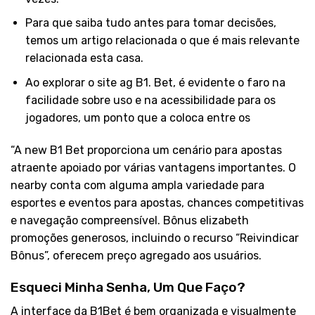
Para que saiba tudo antes para tomar decisões,
temos um artigo relacionada o que é mais relevante
relacionada esta casa.
Ao explorar o site ag B1. Bet, é evidente o faro na
facilidade sobre uso e na acessibilidade para os
jogadores, um ponto que a coloca entre os
“A new B1 Bet proporciona um cenário para apostas
atraente apoiado por várias vantagens importantes. O
nearby conta com alguma ampla variedade para
esportes e eventos para apostas, chances competitivas
e navegação compreensível. Bônus elizabeth
promoções generosos, incluindo o recurso “Reivindicar
Bônus”, oferecem preço agregado aos usuários.
Esqueci Minha Senha, Um Que Faço?
A interface da B1Bet é bem organizada e visualmente