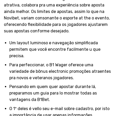
atrativa, colabora pra uma experiência sobre aposta
ainda melhor. Os limites de apostas, assim lo que na
Novibet, variam consonante o esporte at the o evento,
oferecendo flexibilidade para os jogadores ajustarem
suas apostas conforme desejado.
Um layout luminoso e navegação simplificada
permitem que você encontre facilmente u que
precisa.
Para perfeccionar, o B1 Wager oferece uma
variedade de bônus electronic promoções atraentes
pra novos e veteranos jogadores.
Pensando em quem quer apostar durante lá,
preparamos um guia para lo mostrar todas as
vantagens da B1Bet.
O 1º deles é vello seu e-mail sobre cadastro, por isto
a importância de usar apenas informações