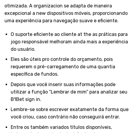
otimizada. A organizacion se adapta de maneira
excepcional a new dispositivos móveis, proporcionando
uma experiência para navegação suave e eficiente.
O suporte eficiente ao cliente at the as práticas para
jogo responsável melhoram ainda mais a experiência
do usuário.
Eles são úteis pro controle do orçamento, pois
requerem o pré-carregamento de uma quantia
específica de fundos.
Depois que você inserir suas informações pode
utilizar a função “Lembrar de mim” para analizar seu
B1Bet sign in.
Lembre-se sobre escrever exatamente da forma que
você criou, caso contrário não conseguirá entrar.
Entre os também variados títulos disponíveis,