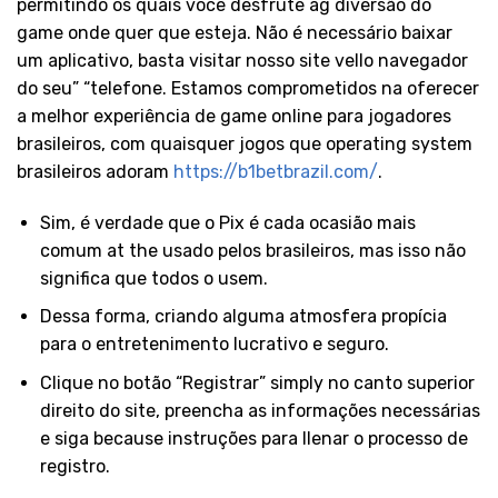
permitindo os quais você desfrute ag diversão do
game onde quer que esteja. Não é necessário baixar
um aplicativo, basta visitar nosso site vello navegador
do seu” “telefone. Estamos comprometidos na oferecer
a melhor experiência de game online para jogadores
brasileiros, com quaisquer jogos que operating system
brasileiros adoram
https://b1betbrazil.com/
.
Sim, é verdade que o Pix é cada ocasião mais
comum at the usado pelos brasileiros, mas isso não
significa que todos o usem.
Dessa forma, criando alguma atmosfera propícia
para o entretenimento lucrativo e seguro.
Clique no botão “Registrar” simply no canto superior
direito do site, preencha as informações necessárias
e siga because instruções para llenar o processo de
registro.