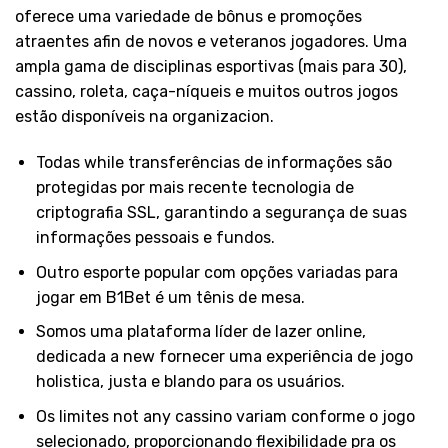
oferece uma variedade de bônus e promoções
atraentes afin de novos e veteranos jogadores. Uma
ampla gama de disciplinas esportivas (mais para 30),
cassino, roleta, caça-níqueis e muitos outros jogos
estão disponíveis na organizacion.
Todas while transferências de informações são
protegidas por mais recente tecnologia de
criptografia SSL, garantindo a segurança de suas
informações pessoais e fundos.
Outro esporte popular com opções variadas para
jogar em B1Bet é um tênis de mesa.
Somos uma plataforma líder de lazer online,
dedicada a new fornecer uma experiência de jogo
holistica, justa e blando para os usuários.
Os limites not any cassino variam conforme o jogo
selecionado, proporcionando flexibilidade pra os