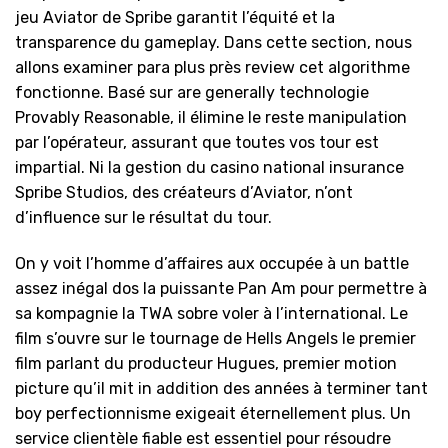
jeu Aviator de Spribe garantit l’équité et la
transparence du gameplay. Dans cette section, nous
allons examiner para plus près review cet algorithme
fonctionne. Basé sur are generally technologie
Provably Reasonable, il élimine le reste manipulation
par l’opérateur, assurant que toutes vos tour est
impartial. Ni la gestion du casino national insurance
Spribe Studios, des créateurs d’Aviator, n’ont
d’influence sur le résultat du tour.
On y voit l’homme d’affaires aux occupée à un battle
assez inégal dos la puissante Pan Am pour permettre à
sa kompagnie la TWA sobre voler à l’international. Le
film s’ouvre sur le tournage de Hells Angels le premier
film parlant du producteur Hugues, premier motion
picture qu’il mit in addition des années à terminer tant
boy perfectionnisme exigeait éternellement plus. Un
service clientèle fiable est essentiel pour résoudre