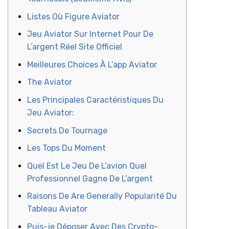
Listes Où Figure Aviator
Jeu Aviator Sur Internet Pour De
L’argent Réel Site Officiel
Meilleures Choices À L’app Aviator
The Aviator
Les Principales Caractéristiques Du
Jeu Aviator:
Secrets De Tournage
Les Tops Du Moment
Quel Est Le Jeu De L’avion Quel
Professionnel Gagne De L’argent
Raisons De Are Generally Popularité Du
Tableau Aviator
Puis-je Déposer Avec Des Crypto-