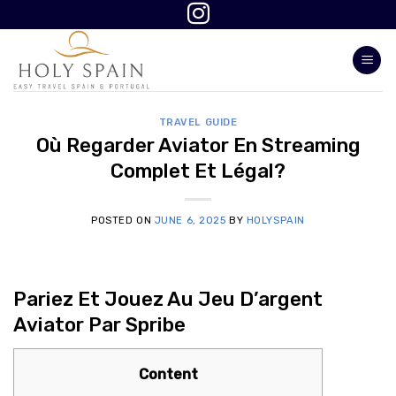
Skip
to
content
TRAVEL GUIDE
Où Regarder Aviator En Streaming
Complet Et Légal?
POSTED ON
JUNE 6, 2025
BY
HOLYSPAIN
Pariez Et Jouez Au Jeu D’argent
Aviator Par Spribe
Content