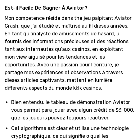
Est-il Facile De Gagner À Aviator?
Mon competence réside dans the jeu palpitant Aviator
Crash, que j’ai étudié et maîtrisé au fil dieses années.
En tant qu’analyste de amusements de hasard, u
fournis des informations précieuses et des réactions
tant aux internautes qu’aux casinos, en exploitant
mon view aiguisé pour les tendances et les
opportunités. Avec une passion pour l’écriture, je
partage mes expériences et observations à travers
dieses articles captivants, mettant en lumière
différents aspects du monde kklk casinos.
Bien entendu, le tableau de démonstration Aviator
vous permet para jouer avec algun crédit de $3, 000,
que les joueurs pouvez toujours réactiver.
Cet algorithme est clear et utilise une technologie
cryptographique, ce qui signifie o qual les