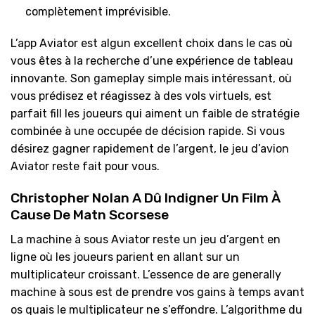
complètement imprévisible.
L’app Aviator est algun excellent choix dans le cas où
vous êtes à la recherche d’une expérience de tableau
innovante. Son gameplay simple mais intéressant, où
vous prédisez et réagissez à des vols virtuels, est
parfait fill les joueurs qui aiment un faible de stratégie
combinée à une occupée de décision rapide. Si vous
désirez gagner rapidement de l’argent, le jeu d’avion
Aviator reste fait pour vous.
Christopher Nolan A Dû Indigner Un Film À
Cause De Matn Scorsese
La machine à sous Aviator reste un jeu d’argent en
ligne où les joueurs parient en allant sur un
multiplicateur croissant. L’essence de are generally
machine à sous est de prendre vos gains à temps avant
os quais le multiplicateur ne s’effondre. L’algorithme du