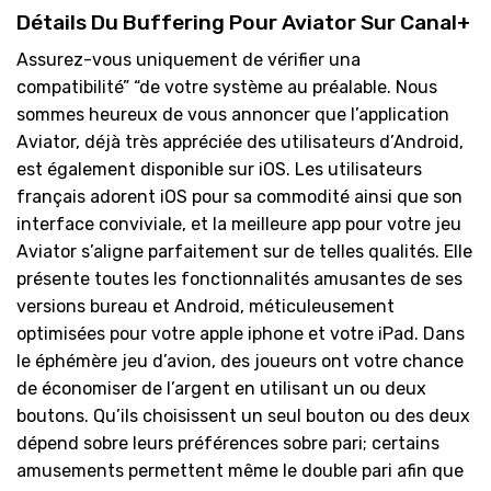
Détails Du Buffering Pour Aviator Sur Canal+
Assurez-vous uniquement de vérifier una
compatibilité” “de votre système au préalable. Nous
sommes heureux de vous annoncer que l’application
Aviator, déjà très appréciée des utilisateurs d’Android,
est également disponible sur iOS. Les utilisateurs
français adorent iOS pour sa commodité ainsi que son
interface conviviale, et la meilleure app pour votre jeu
Aviator s’aligne parfaitement sur de telles qualités. Elle
présente toutes les fonctionnalités amusantes de ses
versions bureau et Android, méticuleusement
optimisées pour votre apple iphone et votre iPad. Dans
le éphémère jeu d’avion, des joueurs ont votre chance
de économiser de l’argent en utilisant un ou deux
boutons. Qu’ils choisissent un seul bouton ou des deux
dépend sobre leurs préférences sobre pari; certains
amusements permettent même le double pari afin que