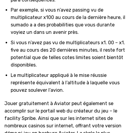
Par exemple, si vous n’avez passing vu de
multiplicateur x100 au cours de la dernière heure, il
sumado a a des probabilities que vous durante
voyiez un dans un avenir près.
Si vous n’avez pas vu de multiplicateurs x1. 00 – x1.
five au cours des 20 dernières minutes, il reste fort
potential que de telles cotes limites soient bientôt
disponibles.
Le multiplicateur appliqué à le mise réussie
représente équivalent à l’altitude à laquelle vous
pouvez soulever l’avion.
Jouer gratuitement à Aviator peut également se
accomplir sur le portail web du créateur du jeu – le
facility Spribe. Ainsi que sur les internet sites de
nombreux casinos sur internet, offrant votre version