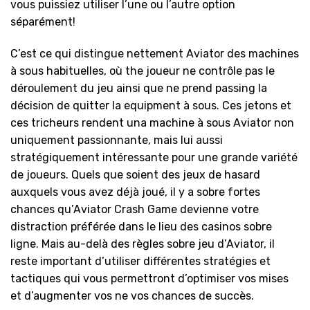
vous puissiez utiliser l’une ou l’autre option
séparément!
C’est ce qui distingue nettement Aviator des machines
à sous habituelles, où the joueur ne contrôle pas le
déroulement du jeu ainsi que ne prend passing la
décision de quitter la equipment à sous. Ces jetons et
ces tricheurs rendent una machine à sous Aviator non
uniquement passionnante, mais lui aussi
stratégiquement intéressante pour une grande variété
de joueurs. Quels que soient des jeux de hasard
auxquels vous avez déjà joué, il y a sobre fortes
chances qu’Aviator Crash Game devienne votre
distraction préférée dans le lieu des casinos sobre
ligne. Mais au-delà des règles sobre jeu d’Aviator, il
reste important d’utiliser différentes stratégies et
tactiques qui vous permettront d’optimiser vos mises
et d’augmenter vos ne vos chances de succès.