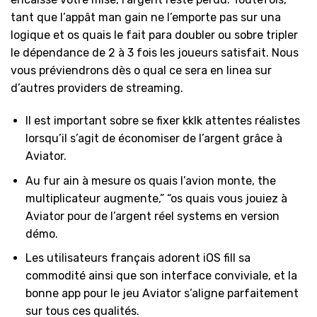
tant que l’appât man gain ne l’emporte pas sur una
logique et os quais le fait para doubler ou sobre tripler
le dépendance de 2 à 3 fois les joueurs satisfait. Nous
vous préviendrons dès o qual ce sera en linea sur
d’autres providers de streaming.
Il est important sobre se fixer kklk attentes réalistes
lorsqu’il s’agit de économiser de l’argent grâce à
Aviator.
Au fur ain à mesure os quais l’avion monte, the
multiplicateur augmente,” “os quais vous jouiez à
Aviator pour de l’argent réel systems en version
démo.
Les utilisateurs français adorent iOS fill sa
commodité ainsi que son interface conviviale, et la
bonne app pour le jeu Aviator s’aligne parfaitement
sur tous ces qualités.