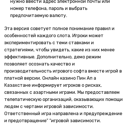
нужно ввести адрес электронной почты или
номер телефона, пароль и выбрать
предпочитаемую валюту.
Эта версия советует полное понимание правил и
особенностей каждого слота. Игроки может
экспериментировать с теми ставками и
стратегиями, чтобы увидеть, какие из них менее
эффективные. Дополнительно, демо режим
позволяет осознать качество и
производительность игрового софта вместе игрой в
платной версии. Онлайн казино Пин Ап а
Казахстане информирует игроков о рисках,
связанных с азартными играми. Мы предоставляем
телепатическую организаций, оказывающих помощи
людям с чертами игровой зависимости.
Ответственный игра направлена и предупреждение
и предотвращение” “игровой зависимости.