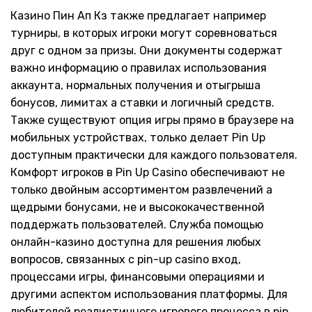
Казино Пин Ап Кз также предлагает например
турниры, в которых игроки могут соревноваться
друг с одном за призы. Они документы содержат
важно информацию о правилах использования
аккаунта, нормальных получения и отыгрыша
бонусов, лимитах а ставки и логичный средств.
Также существуют опция игры прямо в браузере на
мобильных устройствах, только делает Pin Up
доступным практически для каждого пользователя.
Комфорт игроков в Pin Up Casino обеспечивают не
только двойным ассортиментом развлечений а
щедрыми бонусами, не и высококачественной
поддержать пользователей. Служба помощью
онлайн-казино доступна для решения любых
вопросов, связанных с pin-up casino вход,
процессами игры, финансовыми операциями и
другими аспектом использования платформы. Для
любителей реалистичного игрового процесса в pin