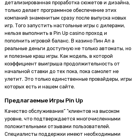
детализированная проработка сюжетов и дизайна,
только делает программное обеспечение этих
компаний знаменитым сразу после выпуска новых
игр. Того запустить настольные игры с дилерами,
нельзя выполнить в Pin Up casino проход и
пополнить игровой баланс. В казино Пин Ап а
реальные деньги доступную не только автоматы, но
и полезные краш игры. Как модель, в которой
коэффициент выигрыша продолжительность от
начальной ставки до тех пока, пока самолет не
улетит. Это только единственные провайдеры, игры
которых есть и нашем сайте.
Предлагаемые Игры Pin Up
Качество обслуживания” “клиентов на высоком
уровне, что подтверждается многочисленными
положительными отзывами пользователей.
Специалисты поддержки имеют необходимыми