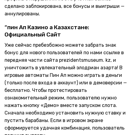
сделано заблокирована, все бонусы и выигрыши —
аннулированы.
“пин Ап Казино а Казахстане:
Официальный Сайт
Уже сейчас пребезбожно можете забрать знак
бонус для нового пользователей по нами ссылке в
передняя части сайта prezidentsmuseum. kz, и
уничтожить в увлекательный элодриан азарта! В
игровые автоматы Пин Ап можно играть в деньги
(только после входа в аккаунт) или в демоверсии —
бесплатно. Чтобы протестировать
ознакомительный режим, пользователю нужно
нажать кнопку «Демо» вместе запуском слота.
Сначала необходимо установить нужную ставку и
пустить барабаны. Если в игровом экране
сформируется удачная комбинация, пользователь