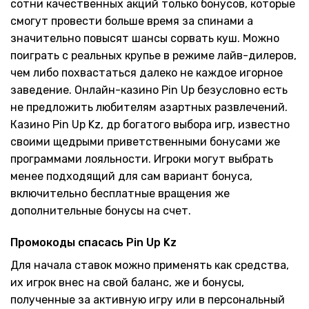
сотни качественных акций только бонусов, которые
смогут провести больше время за спинами а
значительно повысят шансы сорвать куш. Можно
поиграть с реальных крупье в режиме лайв-дилеров,
чем либо похвастаться далеко не каждое игорное
заведение. Онлайн-казино Pin Up безусловно есть
не предложить любителям азартных развлечений.
Казино Pin Up Kz, др богатого выбора игр, известно
своими щедрыми приветственными бонусами же
программами лояльности. Игроки могут выбрать
менее подходящий для сам вариант бонуса,
включительно бесплатные вращения же
дополнительные бонусы на счет.
Промокоды спасась Pin Up Kz
Для начала ставок можно применять как средства,
их игрок внес на свой баланс, же и бонусы,
полученные за активную игру или в персональный