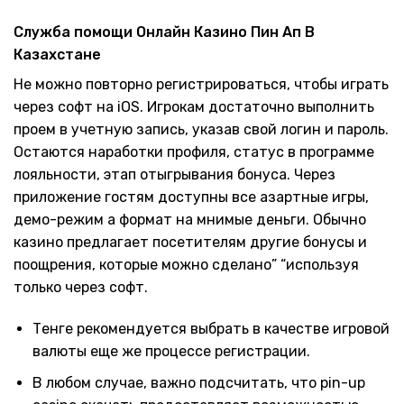
Служба помощи Онлайн Казино Пин Ап В
Казахстане
Не можно повторно регистрироваться, чтобы играть
через софт на iOS. Игрокам достаточно выполнить
проем в учетную запись, указав свой логин и пароль.
Остаются наработки профиля, статус в программе
лояльности, этап отыгрывания бонуса. Через
приложение гостям доступны все азартные игры,
демо-режим а формат на мнимые деньги. Обычно
казино предлагает посетителям другие бонусы и
поощрения, которые можно сделано” “используя
только через софт.
Тенге рекомендуется выбрать в качестве игровой
валюты еще же процессе регистрации.
В любом случае, важно подсчитать, что pin-up