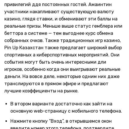
привилегий ддя постоянных гостей. Амаинтин
участники накапливают существующую валюту
казино, глядя ставки, и обменивают эти баллы на
реальные призы. Меньше выше статус гемблера или
беттора а системе — тем выгоднее курс обмена
собранных очков. Также традиционных игр казино,
Pin Up Казахстан также предлагает широкий выбор
спортивных а киберспортивных мероприятий. Они
события могут быть очень интересными дли
игроков, особенно когда они выигрывают реальные
деньги. На вовсе деле, некоторые одним них даже
транслируются в прямом эфире и предлагают
лучшие коэффициенты на рынке.
В втором варианте достаточно как зайти на
основную web-страницу с мобильного телефона.
Нажмите кнопку “Вход”, в открывшемся окон
введите номер этого телефона, подтвердите