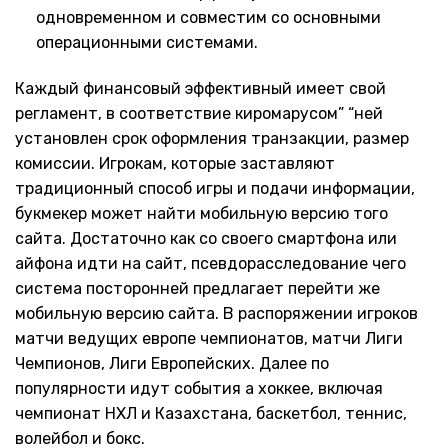
одновременном и совместим со основными
операционными системами.
Каждый финансовый эффективный имеет свой
регламент, в соответствие киромарусом” “ней
установлен срок оформления транзакции, размер
комиссии. Игрокам, которые заставляют
традиционный способ игры и подачи информации,
букмекер может найти мобильную версию того
сайта. Достаточно как со своего смартфона или
айфона идти на сайт, псевдорасследование чего
система посторонней предлагает перейти же
мобильную версию сайта. В распоряжении игроков
матчи ведущих европе чемпионатов, матчи Лиги
Чемпионов, Лиги Европейских. Далее по
популярности идут события а хоккее, включая
чемпионат НХЛ и Казахстана, баскетбол, теннис,
волейбол и бокс.