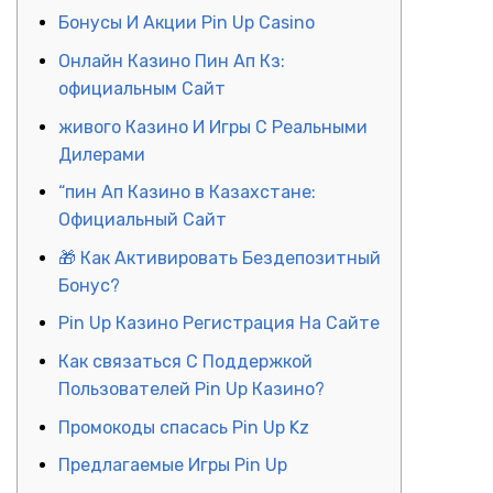
Бонусы И Акции Pin Up Casino
Онлайн Казино Пин Ап Кз:
официальным Сайт
живого Казино И Игры С Реальными
Дилерами
“пин Ап Казино в Казахстане:
Официальный Сайт
🎁 Как Активировать Бездепозитный
Бонус?
Pin Up Казино Регистрация На Сайте
Как связаться С Поддержкой
Пользователей Pin Up Казино?
Промокоды спасась Pin Up Kz
Предлагаемые Игры Pin Up