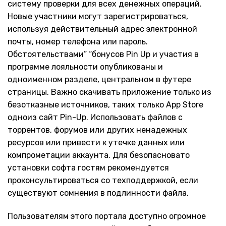
систему проверки для всех денежных операций.
Новые участники могут зарегистрироваться,
используя действительный адрес электронной
почты, номер телефона или пароль.
Обстоятельствами” “бонусов Pin Up и участия в
программе лояльности опубликованы и
одноименном разделе, центральном в футере
страницы. Важно скачивать приложение только из
безотказные источников, таких только App Store
одноиз сайт Pin-Up. Использовать файлов с
торрентов, форумов или других ненадежных
ресурсов или привести к утечке данных или
компрометации аккаунта. Для безопасновато
установки софта гостям рекомендуется
проконсультироваться со техподдержкой, если
существуют сомнения в подлинности файла.
Пользователям этого портала доступно огромное