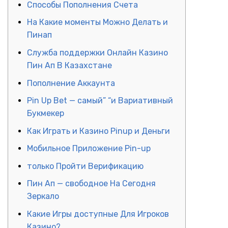
Способы Пополнения Счета
На Какие моменты Можно Делать и
Пинап
Служба поддержки Онлайн Казино
Пин Ап В Казахстане
Пополнение Аккаунта
Pin Up Bet — самый” “и Вариативный
Букмекер
Как Играть и Казино Pinup и Деньги
Мобильное Приложение Pin-up
только Пройти Верификацию
Пин Ап — свободное На Сегодня
Зеркало
Какие Игры доступные Для Игроков
Казино?