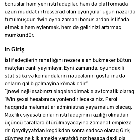
bonuslar həm yeni istifadəçilər, həm də platformada
uzun müddət intresserad olan oyunçular üçün nəzərdə
tutulmuşdur. 1win oyna zamanı bonuslardan istifadə
etməklə həm əylənmək, həm də gəlirinizi artırmaq
mümkündür.
In Giriş
İstifadəçilərin rahatlığını nəzərə alan bukmeker bütün
matçları canlı yayımlayır. Eyni zamanda, oyundaxili
statistika və komandaların nəticələrini göstərməklə
onların qalib gəlməyinə kömək edir.”
“[newline]Hesabınızı əlaqələndirməklə avtomatik olaraq
1Win şəxsi hesabınıza yönləndiriləcəksiniz. Parol
haqqında məlumatlar administrasiyaya məlum olacaq.
Məxfilik siyasəti onların istifadəçinin razılığı olmadan
üçüncü tərəflərə ötürülməyəcəyinə zəmanət empieza
rir. Qeydiyyatdan keçdikdən sonra sadəcə olaraq Giriş
düyməsinə klikləməklə yaratdığınız hesaba daxil ola