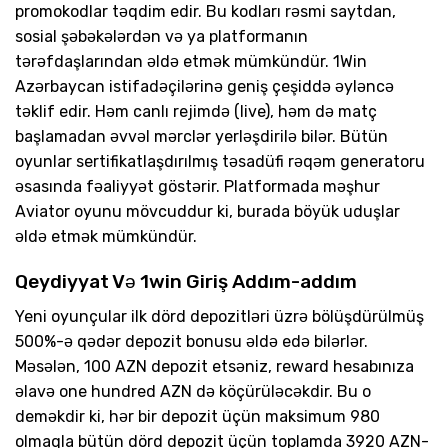
promokodlar təqdim edir. Bu kodları rəsmi saytdan,
sosial şəbəkələrdən və ya platformanın
tərəfdaşlarından əldə etmək mümkündür. 1Win
Azərbaycan istifadəçilərinə geniş çeşiddə əyləncə
təklif edir. Həm canlı rejimdə (live), həm də matç
başlamadan əvvəl mərclər yerləşdirilə bilər. Bütün
oyunlar sertifikatlaşdırılmış təsadüfi rəqəm generatoru
əsasında fəaliyyət göstərir. Platformada məşhur
Aviator oyunu mövcuddur ki, burada böyük uduşlar
əldə etmək mümkündür.
Qeydiyyat Və 1win Giriş Addım-addım
Yeni oyunçular ilk dörd depozitləri üzrə bölüşdürülmüş
500%-ə qədər depozit bonusu əldə edə bilərlər.
Məsələn, 100 AZN depozit etsəniz, reward hesabınıza
əlavə one hundred AZN də köçürüləcəkdir. Bu o
deməkdir ki, hər bir depozit üçün maksimum 980
olmaqla bütün dörd depozit üçün toplamda 3920 AZN-