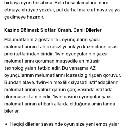
birbaşa oyun hesabına. Belə hesablamalara mərc
etməyə ehtiyac yoxdur, pul dərhal mərc etməyə və ya
çəkilməyə hazırdır.
Kazino Bölməsi: Slotlar, Crash, Canlı Dilerlər
Məlumatlarımız göstərir ki, oyunçuların şəxsi
məlumatlarının təhlükəsizliyi onlayn kazinoların əsas
prioritetlərindən biridir. 1win oyunçularının şəxsi
məlumatlarını qorumaq məqsədilə ən müasir
texnologiyaları tətbiq edir. Bu yanaşma AZ
oyunçularının məlumatlarını icazəsiz girişdən qoruyur.
Bundan əlavə, 1win-in məxfilik siyasəti istifadəçilərin
məlumatlarının yalnız qanun çərçivəsində istifadə
olunmasını təmin edir. 1win casino oyunçular şəxsi
məlumatlarının etibarlı əllərdə olduğuna əmin landa
bilərlər.
Həqiqi dilerlər sayəsində oyun sizə yeni emosiyalar