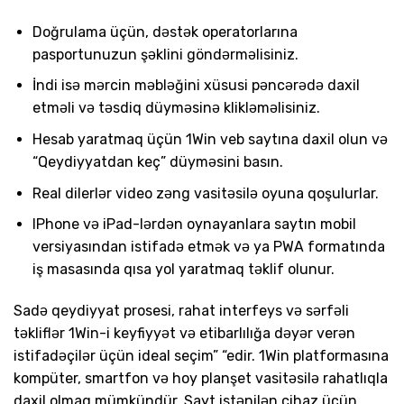
Doğrulama üçün, dəstək operatorlarına
pasportunuzun şəklini göndərməlisiniz.
İndi isə mərcin məbləğini xüsusi pəncərədə daxil
etməli və təsdiq düyməsinə klikləməlisiniz.
Hesab yaratmaq üçün 1Win veb saytına daxil olun və
“Qeydiyyatdan keç” düyməsini basın.
Real dilerlər video zəng vasitəsilə oyuna qoşulurlar.
IPhone və iPad-lərdən oynayanlara saytın mobil
versiyasından istifadə etmək və ya PWA formatında
iş masasında qısa yol yaratmaq təklif olunur.
Sadə qeydiyyat prosesi, rahat interfeys və sərfəli
təkliflər 1Win-i keyfiyyət və etibarlılığa dəyər verən
istifadəçilər üçün ideal seçim” “edir. 1Win platformasına
kompüter, smartfon və hoy planşet vasitəsilə rahatlıqla
daxil olmaq mümkündür. Sayt istənilən cihaz üçün