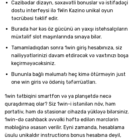
Cazibədar dizayn, səxavətli bonuslar və istifadəçi
dostu interfeysi ilə 1Win Kazino unikal oyun
təcrübəsi təklif edir.
Burada hər kəs öz gücünü ən yaxşı istehsalçıların
müxtəlif slot maşınlarında sınaya bilər.
Tamamladıqdan sonra 1win giriş hesabınıza, siz
nailiyyətlərinizi davam etdirəcək və vaxtınızı boşa
keçirməyəcəksiniz.
Bununla bağlı məlumatı heç kimə ötürməyin just
one win giris və ödəniş təfərrüatları.
1win tətbiqini smartfon və ya planşetdə necə
quraşdırmaq olar? Siz 1win-i istənilən növ, həm
portativ, həm də stasionar cihazda yükləyə bilərsiniz.
1win-də cashback əvvəlki həftə edilən mərclərin
məbləğinə əsasən verilir. Eyni zamanda, hesablama
üsulu unikaldır instructions bonus hesabına deyil,