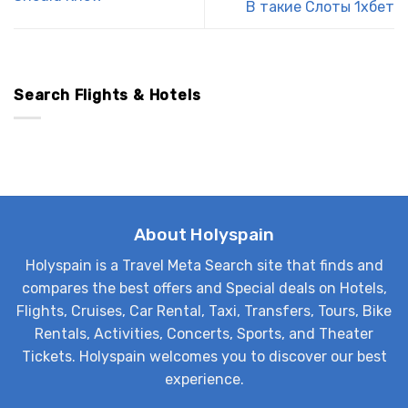
В такие Слоты 1хбет
Search Flights & Hotels
About Holyspain
Holyspain is a Travel Meta Search site that finds and
compares the best offers and Special deals on Hotels,
Flights, Cruises, Car Rental, Taxi, Transfers, Tours, Bike
Rentals, Activities, Concerts, Sports, and Theater
Tickets. Holyspain welcomes you to discover our best
experience.