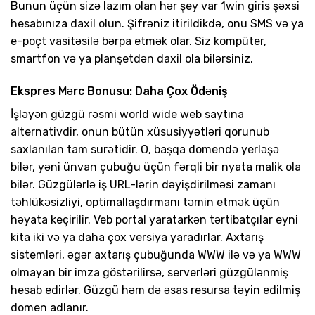
Bunun üçün sizə lazım olan hər şey var 1win giris şəxsi
hesabınıza daxil olun. Şifrəniz itirildikdə, onu SMS və ya
e-poçt vasitəsilə bərpa etmək olar. Siz kompüter,
smartfon və ya planşetdən daxil ola bilərsiniz.
Ekspres Mərc Bonusu: Daha Çox Ödəniş
İşləyən güzgü rəsmi world wide web saytına
alternativdir, onun bütün xüsusiyyətləri qorunub
saxlanılan tam surətidir. O, başqa domendə yerləşə
bilər, yəni ünvan çubuğu üçün fərqli bir nyata malik ola
bilər. Güzgülərlə iş URL-lərin dəyişdirilməsi zamanı
təhlükəsizliyi, optimallaşdırmanı təmin etmək üçün
həyata keçirilir. Veb portal yaratarkən tərtibatçılar eyni
kita iki və ya daha çox versiya yaradırlar. Axtarış
sistemləri, əgər axtarış çubuğunda WWW ilə və ya WWW
olmayan bir imza göstərilirsə, serverləri güzgülənmiş
hesab edirlər. Güzgü həm də əsas resursa təyin edilmiş
domen adlanır.