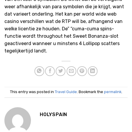
weer afhankelijk van para symbolen die je krijgt, want
dat varieert onderling. Het kan per world wide web
casino verschillen wat de RTP will be, afhangend van
welke licentie ze houden. De” “cuma-cuma spins-
functie wordt throughout het Sweet Bonanza-slot
geactiveerd wanneer u minstens 4 Lollipop scatters
tegelijkertijd landt.
This entry was posted in
Travel Guide
. Bookmark the
permalink
.
HOLYSPAIN