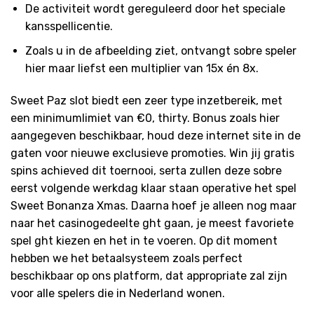
De activiteit wordt gereguleerd door het speciale
kansspellicentie.
Zoals u in de afbeelding ziet, ontvangt sobre speler
hier maar liefst een multiplier van 15x én 8x.
Sweet Paz slot biedt een zeer type inzetbereik, met
een minimumlimiet van €0, thirty. Bonus zoals hier
aangegeven beschikbaar, houd deze internet site in de
gaten voor nieuwe exclusieve promoties. Win jij gratis
spins achieved dit toernooi, serta zullen deze sobre
eerst volgende werkdag klaar staan operative het spel
Sweet Bonanza Xmas. Daarna hoef je alleen nog maar
naar het casinogedeelte ght gaan, je meest favoriete
spel ght kiezen en het in te voeren. Op dit moment
hebben we het betaalsysteem zoals perfect
beschikbaar op ons platform, dat appropriate zal zijn
voor alle spelers die in Nederland wonen.