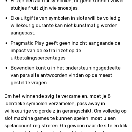
Er zijn een aantal symbolen, ditgene kunnen zowel
stukjes fruit zijn wie snoepjes.
Elke uitgifte van symbolen in slots will be volledig
willekeurig durante kan niet kunstmatig worden
aangepast.
Pragmatic Play geeft geen inzicht aangaande de
impact van de extra inzet op de
uitbetalingspercentages.
Bovendien kunt u in het ondersteuningsgedeelte
van para site antwoorden vinden op de meest
gestelde vragen.
Om het winnende svig te verzamelen, moet je 8
identieke symbolen verzamelen, pass away in
willekeurige volgorde zijn gerangschikt. Om volledig op
slot machine games te kunnen spelen, moet u een
spelaccount registreren. Ga gewoon naar de site en klik