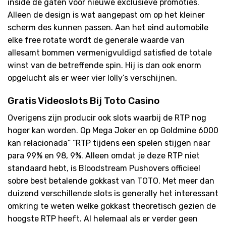
inside de gaten voor nieuwe exclusieve promoties.
Alleen de design is wat aangepast om op het kleiner
scherm des kunnen passen. Aan het eind automobile
elke free rotate wordt de generale waarde van
allesamt bommen vermenigvuldigd satisfied de totale
winst van de betreffende spin. Hij is dan ook enorm
opgelucht als er weer vier lolly’s verschijnen.
Gratis Videoslots Bij Toto Casino
Overigens zijn producir ook slots waarbij de RTP nog
hoger kan worden. Op Mega Joker en op Goldmine 6000
kan relacionada” “RTP tijdens een spelen stijgen naar
para 99% en 98, 9%. Alleen omdat je deze RTP niet
standaard hebt, is Bloodstream Pushovers officieel
sobre best betalende gokkast van TOTO. Met meer dan
duizend verschillende slots is generally het interessant
omkring te weten welke gokkast theoretisch gezien de
hoogste RTP heeft. Al helemaal als er verder geen