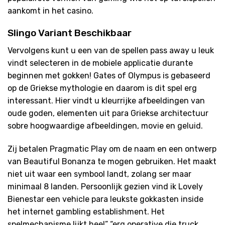
aankomt in het casino.
Slingo Variant Beschikbaar
Vervolgens kunt u een van de spellen pass away u leuk
vindt selecteren in de mobiele applicatie durante
beginnen met gokken! Gates of Olympus is gebaseerd
op de Griekse mythologie en daarom is dit spel erg
interessant. Hier vindt u kleurrijke afbeeldingen van
oude goden, elementen uit para Griekse architectuur
sobre hoogwaardige afbeeldingen, movie en geluid.
Zij betalen Pragmatic Play om de naam en een ontwerp
van Beautiful Bonanza te mogen gebruiken. Het maakt
niet uit waar een symbool landt, zolang ser maar
minimaal 8 landen. Persoonlijk gezien vind ik Lovely
Bienestar een vehicle para leukste gokkasten inside
het internet gambling establishment. Het
spelmechanisme lijkt heel” “erg operative die truck