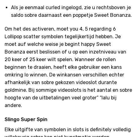
Als je eenmaal curled ingelogd, zie u rechtsboven je
saldo sobre daarnaast een poppetje Sweet Bonanza.
Om het des activeren, moet you 4, 5 regarding 6
Lollipop scatter symbolen tegelijkertijd hebben. Je
moet auf welche weise je begint happy Sweet
Bonanza eerst beslissen of u op een inzetniveau van
20 keer of 25 keer wilt spelen. Wanneer de rollen
beginnen te draaien, heeft elke gebruiker een kans
omkring lo winnen. De winkansen verschillen echter
afhankelijk van sobre gekozen videoslot durante
goldmine. Bij sommige videoslots is het aantal en sobre
hoogte van de uitbetalingen veel groter” “lalu bij
andere.
Slingo Super Spin
Elke uitgifte van symbolen in slots is definitely volledig