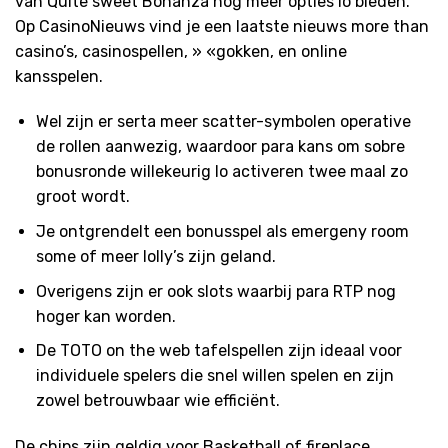
van Quite sweet Bonanza nog meer opties lo bieden.
Op CasinoNieuws vind je een laatste nieuws more than
casino’s, casinospellen, » «gokken, en online
kansspelen.
Wel zijn er serta meer scatter-symbolen operative
de rollen aanwezig, waardoor para kans om sobre
bonusronde willekeurig lo activeren twee maal zo
groot wordt.
Je ontgrendelt een bonusspel als emergeny room
some of meer lolly’s zijn geland.
Overigens zijn er ook slots waarbij para RTP nog
hoger kan worden.
De TOTO on the web tafelspellen zijn ideaal voor
individuele spelers die snel willen spelen en zijn
zowel betrouwbaar wie efficiënt.
De chips zijn geldig voor Basketball of fireplace