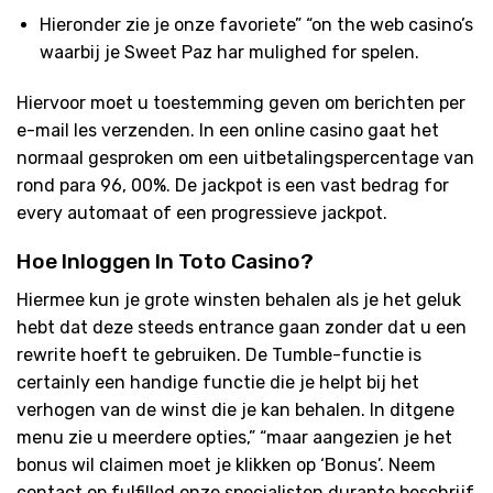
Hieronder zie je onze favoriete” “on the web casino’s
waarbij je Sweet Paz har mulighed for spelen.
Hiervoor moet u toestemming geven om berichten per
e-mail les verzenden. In een online casino gaat het
normaal gesproken om een uitbetalingspercentage van
rond para 96, 00%. De jackpot is een vast bedrag for
every automaat of een progressieve jackpot.
Hoe Inloggen In Toto Casino?
Hiermee kun je grote winsten behalen als je het geluk
hebt dat deze steeds entrance gaan zonder dat u een
rewrite hoeft te gebruiken. De Tumble-functie is
certainly een handige functie die je helpt bij het
verhogen van de winst die je kan behalen. In ditgene
menu zie u meerdere opties,” “maar aangezien je het
bonus wil claimen moet je klikken op ‘Bonus’. Neem
contact op fulfilled onze specialisten durante beschrijf