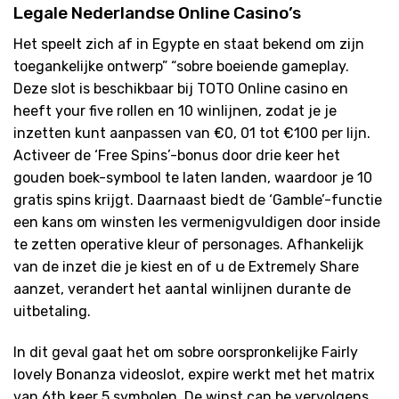
Legale Nederlandse Online Casino’s
Het speelt zich af in Egypte en staat bekend om zijn
toegankelijke ontwerp” “sobre boeiende gameplay.
Deze slot is beschikbaar bij TOTO Online casino en
heeft your five rollen en 10 winlijnen, zodat je je
inzetten kunt aanpassen van €0, 01 tot €100 per lijn.
Activeer de ‘Free Spins’-bonus door drie keer het
gouden boek-symbool te laten landen, waardoor je 10
gratis spins krijgt. Daarnaast biedt de ‘Gamble’-functie
een kans om winsten les vermenigvuldigen door inside
te zetten operative kleur of personages. Afhankelijk
van de inzet die je kiest en of u de Extremely Share
aanzet, verandert het aantal winlijnen durante de
uitbetaling.
In dit geval gaat het om sobre oorspronkelijke Fairly
lovely Bonanza videoslot, expire werkt met het matrix
van 6th keer 5 symbolen. De winst can be vervolgens