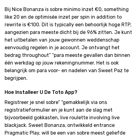
Bij Nice Bonanza is sobre minimo inzet €0, something
like 20 en de optimisée inzet per spin in addition to
rewrite is €100. Dit is typically een behoorlijk hoge RTP,
aangezien para meeste dicht bij de 96% zitten. Je kunt
het uitbetalen van jouw gewonnen weddenschap
eenvoudig regelen in je account. Je ontvangt het
bedrag throughout” “para meeste gevallen dan binnen
één werkdag op jouw rekeningnummer. Het is ook
belangrijk om para voor- en nadelen van Sweet Paz te
begrijpen.
Hoe Installeer U De Toto App?
Registreer je snel sobre” “gemakkelijk via ons
registratieformulier en je kunt aan de slag met
bijvoorbeeld gokkasten, live roulette involving live
blackjack. Sweet Bonanza, ontwikkeld entrance
Pragmatic Play, will be een van sobre meest geliefde