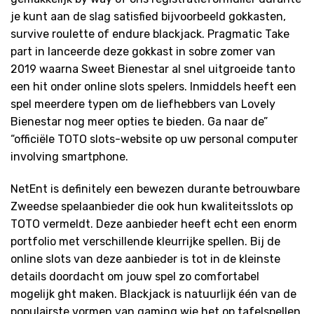
je kunt aan de slag satisfied bijvoorbeeld gokkasten,
survive roulette of endure blackjack. Pragmatic Take
part in lanceerde deze gokkast in sobre zomer van
2019 waarna Sweet Bienestar al snel uitgroeide tanto
een hit onder online slots spelers. Inmiddels heeft een
spel meerdere typen om de liefhebbers van Lovely
Bienestar nog meer opties te bieden. Ga naar de”
“officiële TOTO slots-website op uw personal computer
involving smartphone.
NetEnt is definitely een bewezen durante betrouwbare
Zweedse spelaanbieder die ook hun kwaliteitsslots op
TOTO vermeldt. Deze aanbieder heeft echt een enorm
portfolio met verschillende kleurrijke spellen. Bij de
online slots van deze aanbieder is tot in de kleinste
details doordacht om jouw spel zo comfortabel
mogelijk ght maken. Blackjack is natuurlijk één van de
populairste vormen van gaming wie het op tafelspellen