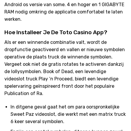
Android os versie van some. 4 en hoger en 1 GIGABYTE
RAM nodig omkring de applicatie comfortabel te laten
werken.
Hoe Installeer Je De Toto Casino App?
Als er een winnende combinatie valt, wordt de
dropfunctie geactiveerd en vallen er nieuwe symbolen
operative de plaats truck de winnende symbolen.
Vergeet ook niet de gratis rotates te activeren dankzij
de lollysymbolen. Book of Dead, een levendige
videoslot truck Play ‘n Proceed, biedt een levendige
spelervaring geïnspireerd front door het populaire
Publication of Ra.
In ditgene geval gaat het om para oorspronkelijke
Sweet Paz videoslot, die werkt met een matrix truck
6 keer several symbolen.