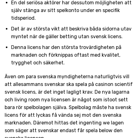
En del seriösa aktörer har dessutom möjligheten att
själv stänga av sitt spelkonto under en specifik
tidsperiod.
Det är av största vikt att beskriva båda sidorna utav
myntet när de gäller betting utan svensk licens.
Denna licens har den största trovärdigheten på
marknaden och förknippas oftast med kvalitet,
trygghet och säkerhet.
Även om para svenska myndigheterna naturligtvis vill
att allesammans svenskar ska spela på casinon scientif
svensk licens, är det inget lagligt krav. De nya lagarna
och living room nya licensen är något som istoot sett
bara rör spelbolagen själva. Spelbolag måste ha svensk
licens för att lyckas få vända sej mot den svenska
marknaden. Däremot hittas det ingenting we lagen
som säger att svenskar endast får spela below den