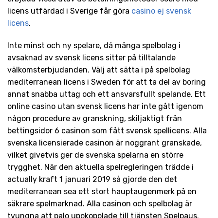
licens utfärdad i Sverige får göra
casino ej svensk
licens
.
Inte minst och ny spelare, då många spelbolag i
avsaknad av svensk licens sitter på tilltalande
välkomsterbjudanden. Välj att sätta i på spelbolag
mediterranean licens i Sweden för att ta del av boring
annat snabba uttag och ett ansvarsfullt spelande. Ett
online casino utan svensk licens har inte gått igenom
någon procedure av granskning, skiljaktigt från
bettingsidor 6 casinon som fått svensk spellicens. Alla
svenska licensierade casinon är noggrant granskade,
vilket givetvis ger de svenska spelarna en större
trygghet. När den aktuella spelregleringen trädde i
actually kraft 1 januari 2019 så gjorde den det
mediterranean sea ett stort hauptaugenmerk på en
säkrare spelmarknad. Alla casinon och spelbolag är
tvungna att palo uppkopplade till tjänsten Spelpaus.