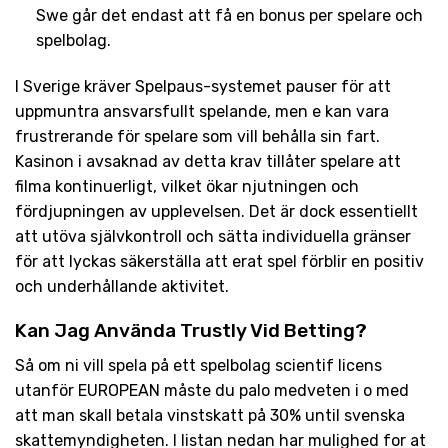
Swe går det endast att få en bonus per spelare och
spelbolag.
I Sverige kräver Spelpaus-systemet pauser för att
uppmuntra ansvarsfullt spelande, men e kan vara
frustrerande för spelare som vill behålla sin fart.
Kasinon i avsaknad av detta krav tillåter spelare att
filma kontinuerligt, vilket ökar njutningen och
fördjupningen av upplevelsen. Det är dock essentiellt
att utöva självkontroll och sätta individuella gränser
för att lyckas säkerställa att erat spel förblir en positiv
och underhållande aktivitet.
Kan Jag Använda Trustly Vid Betting?
Så om ni vill spela på ett spelbolag scientif licens
utanför EUROPEAN måste du palo medveten i o med
att man skall betala vinstskatt på 30% until svenska
skattemyndigheten. I listan nedan har mulighed for at