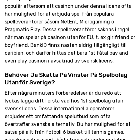
populär eftersom att casinon under denna licens ofta
har mulighed for at erbjuda spel från populära
spelleverantörer såsom NetEnt, Microgaming o
Pragmatic Play. Dessa spelleverantörer saknas i regel
när man spelar på casinon utanför EU, t. ex girlfriend or
boyfriend. BankID finns nästan aldrig tillgängligt till
caribien, och därför hittas det bara 1st fåtal pay and
even play casinon i avsaknad av svensk licens.
Behöver Ja Skatta På Vinster På Spelbolag
Utanför Sverige?
Efter några minuters förberedelser är du redo att
lyckas lägga ditt första vad hos 1st spelbolag utan
svensk licens. Dessa internationella operatörer
erbjuder ett omfattande spelutbud som ofta
överträffar svenska alternativ. Du har mulighed for at
satsa på allt från fotboll 6 basket till tennis games,
ishockey och e-sport, både före och under matcher.