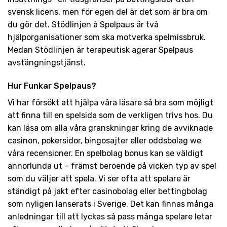
svensk licens, men för egen del är det som är bra om
du gör det. Stödlinjen å Spelpaus är två
hjälporganisationer som ska motverka spelmissbruk.
Medan Stödlinjen är terapeutisk agerar Spelpaus
avstängningstjänst.
Hur Funkar Spelpaus?
Vi har försökt att hjälpa våra läsare så bra som möjligt
att finna till en spelsida som de verkligen trivs hos. Du
kan läsa om alla våra granskningar kring de avviknade
casinon, pokersidor, bingosajter eller oddsbolag we
våra recensioner. En spelbolag bonus kan se väldigt
annorlunda ut – främst beroende på vicken typ av spel
som du väljer att spela. Vi ser ofta att spelare är
ständigt på jakt efter casinobolag eller bettingbolag
som nyligen lanserats i Sverige. Det kan finnas många
anledningar till att lyckas så pass många spelare letar