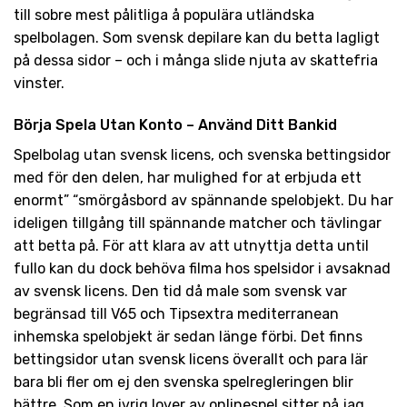
till sobre mest pålitliga å populära utländska
spelbolagen. Som svensk depilare kan du betta lagligt
på dessa sidor – och i många slide njuta av skattefria
vinster.
Börja Spela Utan Konto – Använd Ditt Bankid
Spelbolag utan svensk licens, och svenska bettingsidor
med för den delen, har mulighed for at erbjuda ett
enormt” “smörgåsbord av spännande spelobjekt. Du har
ideligen tillgång till spännande matcher och tävlingar
att betta på. För att klara av att utnyttja detta until
fullo kan du dock behöva filma hos spelsidor i avsaknad
av svensk licens. Den tid då male som svensk var
begränsad till V65 och Tipsextra mediterranean
inhemska spelobjekt är sedan länge förbi. Det finns
bettingsidor utan svensk licens överallt och para lär
bara bli fler om ej den svenska spelregleringen blir
bättre. Som en ivrig lover av onlinespel sitter på jag