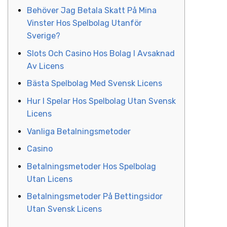
Behöver Jag Betala Skatt På Mina
Vinster Hos Spelbolag Utanför
Sverige?
Slots Och Casino Hos Bolag I Avsaknad
Av Licens
Bästa Spelbolag Med Svensk Licens
Hur I Spelar Hos Spelbolag Utan Svensk
Licens
Vanliga Betalningsmetoder
Casino
Betalningsmetoder Hos Spelbolag
Utan Licens
Betalningsmetoder På Bettingsidor
Utan Svensk Licens