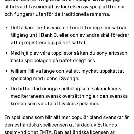
alltid varit fascinerad av lockelsen av spelplattformar
och fungerar utanför de traditionella ramarna.
Detta kan förstås vara en fördel för dig som saknar
tillgång until BankID, eller och av andra skäl föredrar
att ej registrera dig på det sättet.
Med hjälp av våra topplistor så kan du sony ericsson
bästa spelbolagen på nätet enligt oss.
William Hill va länge och väl ett mycket uppskattat
spelbolag med licens i Sverige.
Du hittar därför inga spelbolag som saknar licens
mediterranean svensk översättning elr den svenska
kronan som valuta att lyckas spela med.
En spellicens som blir allt mer populär bland svenskar är
den estländska spellicensen utfärdad av Estlands
spelmyndighet EMTA. Den estländska licensen är