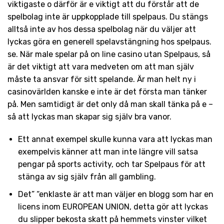
viktigaste o därför är e viktigt att du förstår att de
spelbolag inte är uppkopplade till spelpaus. Du stängs
alltså inte av hos dessa spelbolag när du väljer att
lyckas göra en generell spelavstängning hos spelpaus.
se. När male spelar på on line casino utan Spelpaus, så
är det viktigt att vara medveten om att man själv
måste ta ansvar för sitt spelande. Är man helt ny i
casinovärlden kanske e inte är det första man tänker
på. Men samtidigt är det only då man skall tänka på e –
så att lyckas man skapar sig själv bra vanor.
Ett annat exempel skulle kunna vara att lyckas man
exempelvis känner att man inte längre vill satsa
pengar på sports activity, och tar Spelpaus för att
stänga av sig själv från all gambling.
Det” “enklaste är att man väljer en blogg som har en
licens inom EUROPEAN UNION, detta gör att lyckas
du slipper bekosta skatt på hemmets vinster vilket