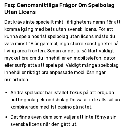
Faq: Genomsnittliga Frågor Om Spelbolag
Utan Licens
Det krävs inte speciellt mkt i ärlighetens namn för att
komma igång med bets utan svensk licens. För att
kunna spela hos 1st spelbolag utan licens måste du
vara minst 18 år gammal, inga större konstigheter på
living area fronten. Sedan är det ju så klart väldigt
mycket bra om du innehåller en mobiltelefon, dator
eller surfplatta att spela på. Väldigt många spelbolag
innehåller riktigt bra anpassade mobillösningar
nuförtiden.
Andra spelsidor har istället fokus på att erbjuda
bettingbolag elr oddsbolag Dessa är inte alls sällan
kombinerade med 1st casino på nätet.
Det finns även dem som väljer att inte förnya sin
svenska licens när den gått ut.