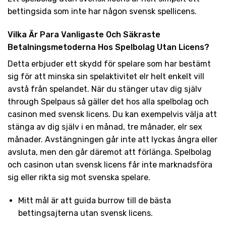
bettingsida som inte har någon svensk spellicens.
Vilka Är Para Vanligaste Och Säkraste
Betalningsmetoderna Hos Spelbolag Utan Licens?
Detta erbjuder ett skydd för spelare som har bestämt
sig för att minska sin spelaktivitet elr helt enkelt vill
avstå från spelandet. När du stänger utav dig själv
through Spelpaus så gäller det hos alla spelbolag och
casinon med svensk licens. Du kan exempelvis välja att
stänga av dig själv i en månad, tre månader, elr sex
månader. Avstängningen går inte att lyckas ångra eller
avsluta, men den går däremot att förlänga. Spelbolag
och casinon utan svensk licens får inte marknadsföra
sig eller rikta sig mot svenska spelare.
Mitt mål är att guida burrow till de bästa
bettingsajterna utan svensk licens.