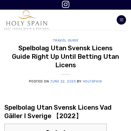
Skip
to
content
TRAVEL GUIDE
Spelbolag Utan Svensk Licens
Guide Right Up Until Betting Utan
Licens
POSTED ON
JUNE 22, 2025
BY
HOLYSPAIN
Spelbolag Utan Svensk Licens Vad
Gäller I Sverige ️【2022】