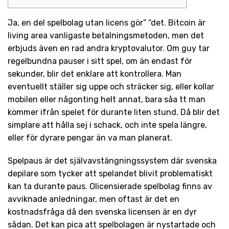
Ja, en del spelbolag utan licens gör” “det. Bitcoin är
living area vanligaste betalningsmetoden, men det
erbjuds även en rad andra kryptovalutor. Om guy tar
regelbundna pauser i sitt spel, om än endast för
sekunder, blir det enklare att kontrollera. Man
eventuellt ställer sig uppe och sträcker sig, eller kollar
mobilen eller någonting helt annat, bara såa tt man
kommer ifrån spelet för durante liten stund. Då blir det
simplare att hålla sej i schack, och inte spela längre,
eller för dyrare pengar än va man planerat.
Spelpaus är det självavstängningssystem där svenska
depilare som tycker att spelandet blivit problematiskt
kan ta durante paus. Olicensierade spelbolag finns av
avviknade anledningar, men oftast är det en
kostnadsfråga då den svenska licensen är en dyr
sådan. Det kan pica att spelbolagen är nystartade och