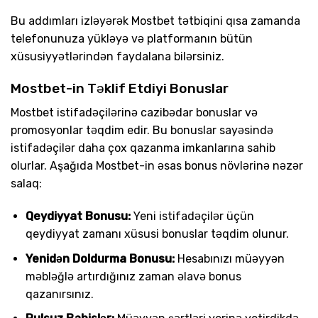
Bu addımları izləyərək Mostbet tətbiqini qısa zamanda
telefonunuza yükləyə və platformanın bütün
xüsusiyyətlərindən faydalana bilərsiniz.
Mostbet-in Təklif Etdiyi Bonuslar
Mostbet istifadəçilərinə cazibədar bonuslar və
promosyonlar təqdim edir. Bu bonuslar sayəsində
istifadəçilər daha çox qazanma imkanlarına sahib
olurlar. Aşağıda Mostbet-in əsas bonus növlərinə nəzər
salaq:
Qeydiyyat Bonusu:
Yeni istifadəçilər üçün
qeydiyyat zamanı xüsusi bonuslar təqdim olunur.
Yenidən Doldurma Bonusu:
Hesabınızı müəyyən
məbləğlə artırdığınız zaman əlavə bonus
qazanırsınız.