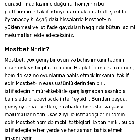
quraşdırmaq lazım olduğunu, həmçinin bu
platformanın təklif etdiyi üstünlükləri ətraflı şəkildə
öyrənəcəyik. Aşağıdakı hissələrdə Mostbet-in
yüklənməsi və istifadə qaydaları haqqında bütün lazımi
məlumatları əldə edəcəksiniz.
Mostbet Nədir?
Mostbet, çox geniş bir oyun və bahis imkanı təqdim
edən onlayn bir platformadır. Bu platforma həm idman,
həm də kazino oyunlarına bahis etmək imkanını təklif
edir. Mostbet-in əsas üstünlüklərindən biri,
istifadəçinin mürəkkəbliklə qarşılaşmadan asanlıqla
bahis edə biləcəyi sadə interfeysidir. Bundan başqa,
geniş oyun variantları, cazibədar bonuslar və şəxsi
məlumatların təhlükəsizliyi ilə istifadəçilərini təmin
edir. Mostbet həm də mobil tətbiqləri ilə tanınır ki, bu da
istifadəçilərə hər yerdə və hər zaman bahis etmək
imkanı verir.