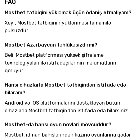
FAQ
Mostbet tətbiqini yükləmək üçün ödəniş etməliyəm?
Xeyr, Mostbet tətbiqinin yüklənməsi tamamilə
pulsuzdur.
Mostbet Azərbaycan təhlükəsizdirmi?
Bəli, Mostbet platforması yüksək şifrələmə
texnologiyaları ilə istifadəçilərinin məlumatlarını
qoruyur.
Hansı cihazlarla Mostbet tətbiqindən istifadə edə
bilərəm?
Android və iOS platformalarını dəstəkləyən bütün
cihazlarla Mostbet tətbiqindən istifadə edə bilərsiniz.
Mostbet-də hansı oyun növləri mövcuddur?
Mostbet, idman bahislərindən kazino oyunlarına qədər