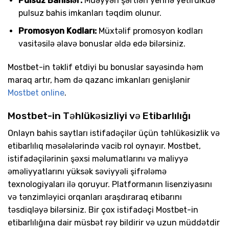
Pulsuz Bahislər:
Müəyyən şərtləri yerinə yetirdikdə
pulsuz bahis imkanları təqdim olunur.
Promosyon Kodları:
Müxtəlif promosyon kodları
vasitəsilə əlavə bonuslar əldə edə bilərsiniz.
Mostbet-in təklif etdiyi bu bonuslar sayəsində həm
maraq artır, həm də qazanc imkanları genişlənir
Mostbet online
.
Mostbet-in Təhlükəsizliyi və Etibarlılığı
Onlayn bahis saytları istifadəçilər üçün təhlükəsizlik və
etibarlılıq məsələlərində vacib rol oynayır. Mostbet,
istifadəçilərinin şəxsi məlumatlarını və maliyyə
əməliyyatlarını yüksək səviyyəli şifrələmə
texnologiyaları ilə qoruyur. Platformanın lisenziyasını
və tənzimləyici orqanları araşdıraraq etibarını
təsdiqləyə bilərsiniz. Bir çox istifadəçi Mostbet-in
etibarlılığına dair müsbət rəy bildirir və uzun müddətdir