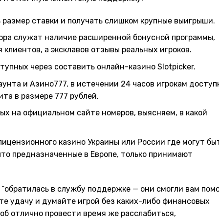
 размер ставки и получать слишком крупные выигрыши.
ра служат наличие расширенной бонусной программы,
 клиентов, а эксклавов отзывы реальных игроков.
тупных через составить онлайн-казино Slotpicker.
аунта и Азино777, в истечении 24 часов игрокам доступ
та в размере 777 рублей.
х на официальном сайте номеров, выясняем, в какой
лицензионного казино Украины или России где могут бы
 что предназначенные в Европе, только принимают
“обратилась в службу поддержке — они смогли вам помо
те удачу и думайте игрой без каких-либо финансовых
об отлично провести время же расслабиться,