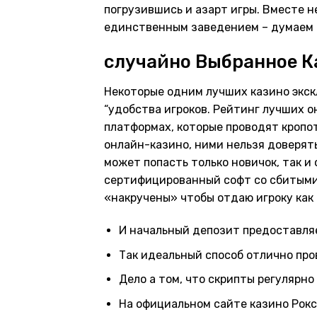
погрузившись и азарт игры. Вместе н
единственным заведением – думаем 
случайно Выбранное К
Некоторые одним лучших казино экс
“удобства игроков. Рейтинг лучших 
платформах, которые проводят кропот
онлайн-казино, ними нельзя доверят
может попасть только новичок, так и
сертифицированный софт со сбитыми
«накручены» чтобы отдаю игроку ка
И начальный депозит предоставляе
Так идеальный способ отлично пров
Дело а том, что скрипты регулярн
На официальном сайте казино Рокс