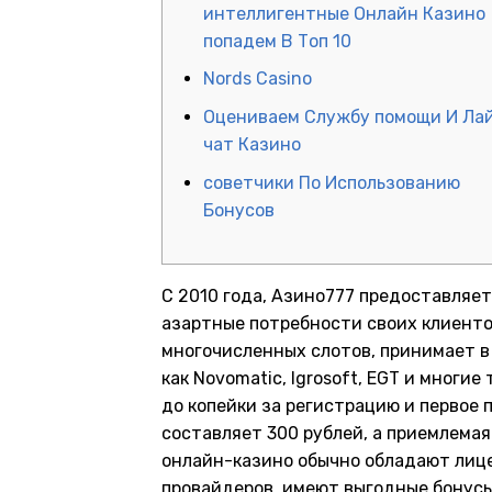
интеллигентные Онлайн Казино
попадем В Топ 10
Nords Casino
Оцениваем Службу помощи И Ла
чат Казино
советчики По Использованию
Бонусов
С 2010 года, Азино777 предоставляе
азартные потребности своих клиенто
многочисленных слотов, принимает в
как Novomatic, Igrosoft, EGT и многи
до копейки за регистрацию и первое
составляет 300 рублей, а приемлемая
онлайн-казино обычно обладают лице
провайдеров, имеют выгодные бонус