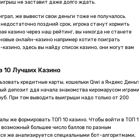
ыигрыш не заставит даже долго ждать.
играл, же вывести свои деньги тоже не получалось.
 недостаточно поздний срок, игрока станут кормить
я казино через наш рейтинг, вы никогда не станете
новые онлайн-казино например хотите поиграть
казино, здесь вы найду список казино, они могут вам
з 10 Лучших Казино
зовать кредитные карты, кошельки Qiwi а Яндекс Деньг
ый депозит ддя начала знакомства киромарусом играм
 руб. При том выводить выигрыши надо только от 200
алы же формировать ТОП 10 казино. Чтобы войти в ТОП 
ь возможный большее число баллов по разным
ся же анализируется специальными бот-алгоритмами,