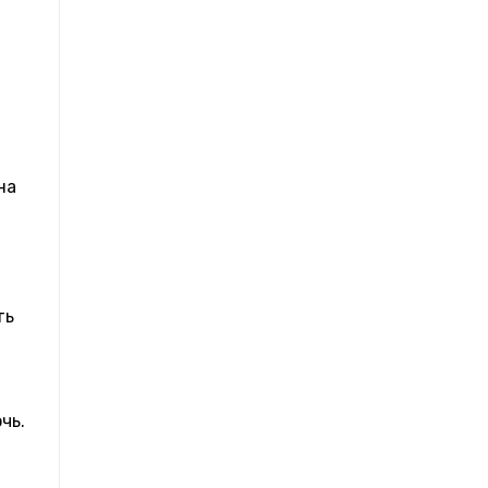
на
ть
чь.