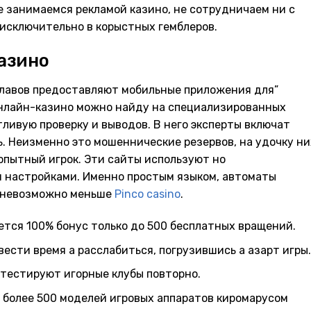
е занимаемся рекламой казино, не сотрудничаем ни с
исключительно в корыстных гемблеров.
азино
клавов предоставляют мобильные приложения для”
онлайн-казино можно найду на специализированных
ливую проверку и выводов. В него эксперты включат
ь. Неизменно это мошеннические резервов, на удочку ни
 опытный игрок. Эти сайты используют но
 настройками. Именно простым языком, автоматы
к невозможно меньше
Pinco casino
.
тся 100% бонус только до 500 бесплатных вращений.
ести время а расслабиться, погрузившись а азарт игры.
о тестируют игорные клубы повторно.
 более 500 моделей игровых аппаратов киромарусом