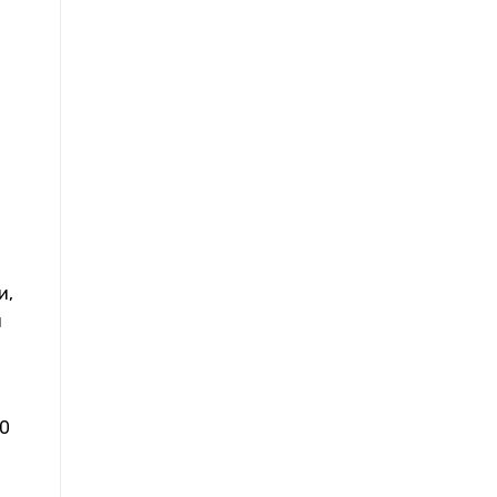
и,
и
10